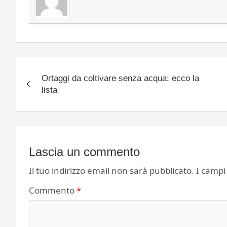
Navigazione
Ortaggi da coltivare senza acqua: ecco la
articoli
lista
Lascia un commento
Il tuo indirizzo email non sarà pubblicato.
I campi
Commento
*