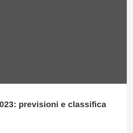
023: previsioni e classifica