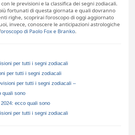
, con le previsioni e la classifica dei segni zodiacali.
 più fortunati di questa giornata e quali dovranno
enti righe, scoprirai l’oroscopo di oggi aggiornato
vuoi, invece, conoscere le anticipazioni astrologiche
’
oroscopo di Paolo Fox e Branko
.
per tutti i segni zodiacali​​​​​
 tutti i segni zodiacali​​​​​
ioni per tutti i segni zodiacali –
o quali sono
o 2024: ecco quali sono
per tutti i segni zodiacali​​​​​