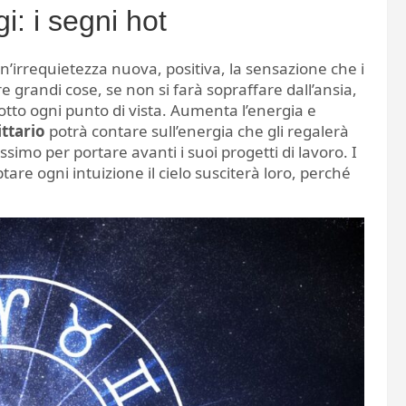
i: i segni hot
n’irrequietezza nuova, positiva, la sensazione che i
e grandi cose, se non si farà sopraffare dall’ansia,
sotto ogni punto di vista. Aumenta l’energia e
ittario
potrà contare sull’energia che gli regalerà
imo per portare avanti i suoi progetti di lavoro. I
re ogni intuizione il cielo susciterà loro, perché