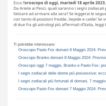
Ecco l
‘oroscopo di oggi, martedì 18 aprile 2023
Da Ariete ai Pesci, quali saranno i segni zodiacali
faticare ad arrivare alla sera? Se leggerai le segu
con tanto di posizioni fredde, tiepide e calde! Se 
di due fra gli astrologi più affermati d’Italia, leggi l
Ti potrebbe interessare:
Oroscopo Paolo Fox domani 8 Maggio 2024: Previsioni 
Oroscopo Branko domani 8 Maggio 2024: Previsioni per
Oroscopo oggi 7 maggio, Branko e Paolo Fox: previs
I segni zodiacali delle donne più possessive: ecc
I segni zodiacali più fortunati di domani, 7 maggi
Oroscopo Paolo Fox domani 7 Maggio 2024: Previsioni 