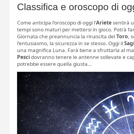
Classifica e oroscopo di ogg
Come anticipa l’oroscopo di oggi l’
Ariete
sentirà u
tempi sono maturi per mettersi in gioco. Potrà far
Giornata che preannuncia la rinascita del
Toro
, 
l’entusiasmo, la sicurezza in se stesso. Oggi il
Sag
una magnifica Luna. Farà bene a sfruttarla al mass
Pesci
dovranno tenere le antenne sollevate e capta
potrebbe essere quella giusta…