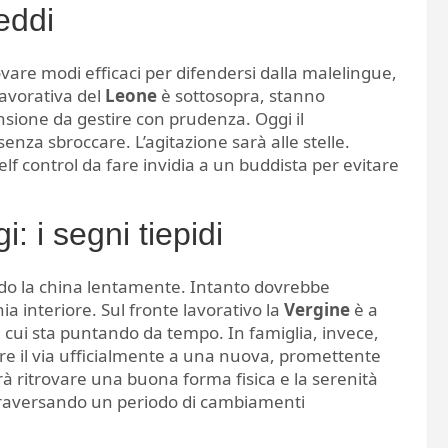
eddi
are modi efficaci per difendersi dalla malelingue,
lavorativa del
Leone
è sottosopra, stanno
sione da gestire con prudenza. Oggi il
senza sbroccare. L’agitazione sarà alle stelle.
f control da fare invidia a un buddista per evitare
: i segni tiepidi
ndo la china lentamente. Intanto dovrebbe
 interiore. Sul fronte lavorativo la
Vergine
è a
 cui sta puntando da tempo. In famiglia, invece,
e il via ufficialmente a una nuova, promettente
rà ritrovare una buona forma fisica e la serenità
traversando un periodo di cambiamenti