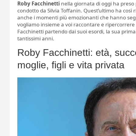
Roby Facchinetti
nella giornata di oggi ha preso
condotto da Silvia Toffanin. Quest’ultimo ha così 
anche i momenti più emozionanti che hanno segnato
vogliamo insieme a voi raccontare e ripercorrere
Facchinetti partendo dai suoi esordi, la sua prim
tantissimi anni.
Roby Facchinetti: età, succe
moglie, figli e vita privata