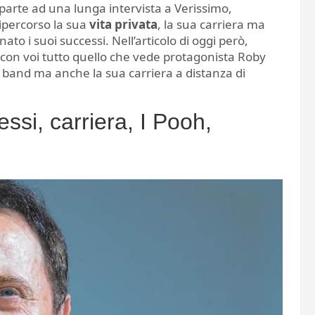
 parte ad una lunga intervista a Verissimo,
ripercorso la sua
vita privata
, la sua carriera ma
 i suoi successi. Nell’articolo di oggi però,
 con voi tutto quello che vede protagonista Roby
a band ma anche la sua carriera a distanza di
ssi, carriera, I Pooh,