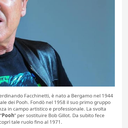
Ferdinando Facchinetti, è nato a Bergamo nel 1944
ale dei Pooh. Fondò nel 1958 il suo primo gruppo
za in campo artistico e professionale. La svolta
“
Pooh
” per sostituire Bob Gillot. Da subito fece
oprì tale ruolo fino al 1971.