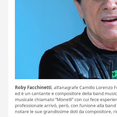
Roby Facchinetti
, all’anagrafe Camillo Lorenzo 
ed è un cantante e compositore della band music
musicale chiamato “Monelli” con cui fece esperien
professionale arrivò, però, con l’unione alla band 
notare le sue grandissime doti da compositore, ric