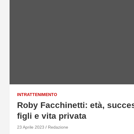
INTRATTENIMENTO
Roby Facchinetti: età, succes
figli e vita privata
23 Aprile 2023
Redazione