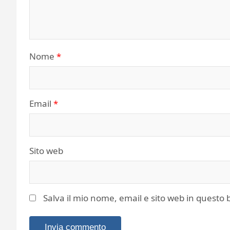
Nome
*
Email
*
Sito web
Salva il mio nome, email e sito web in quest