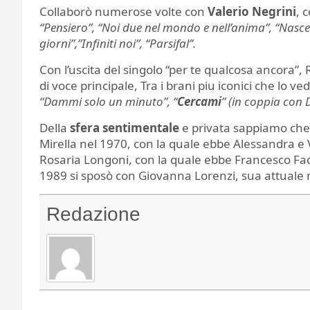
Collaborò numerose volte con
Valerio Negrini
, 
“Pensiero”, “Noi due nel mondo e nell’anima”, “Nascerò
giorni”,”Infiniti noi”, “Parsifal”.
Con l’uscita del singolo “per te qualcosa ancora”,
di voce principale, Tra i brani piu iconici che lo 
“Dammi solo un minuto”, “
Cercami
” (in coppia con 
Della
sfera sentimentale
e privata sappiamo che 
Mirella nel 1970, con la quale ebbe Alessandra e
Rosaria Longoni, con la quale ebbe Francesco Fa
1989 si sposò con Giovanna Lorenzi, sua attuale m
Redazione