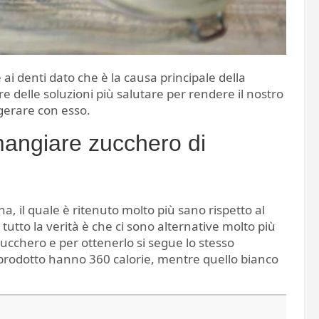
i denti dato che è la causa principale della
e delle soluzioni più salutare per rendere il nostro
gerare con esso.
n mangiare zucchero di
a, il quale è ritenuto molto più sano rispetto al
tto la verità è che ci sono alternative molto più
zucchero e per ottenerlo si segue lo stesso
prodotto hanno 360 calorie, mentre quello bianco