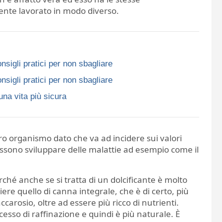
ente lavorato in modo diverso.
nsigli pratici per non sbagliare
nsigli pratici per non sbagliare
una vita più sicura
o organismo dato che va ad incidere sui valori
ssono sviluppare delle malattie ad esempio come il
hé anche se si tratta di un dolcificante è molto
ere quello di canna integrale, che è di certo, più
arosio, oltre ad essere più ricco di nutrienti.
esso di raffinazione e quindi è più naturale. È