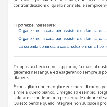
controindicazioni di quello normale, è semplicem
Ti potrebbe interessare:
Organizzare la casa per assistere un familiare: co
Organizzare la casa per assistere un familiare: co
La serenità comincia a casa: soluzioni smart per 
Troppo zucchero come sappiamo, fa male al nostr
glicemici nel sangue ed esagerando sempre si po
diabete.
È consigliato non mangiare zucchero di canna perc
simile a quello bianco. È meglio ad esempio, scegli
salutare e contiene una percentuale minore di sacc
Questo perché quello integrale non subisce il proc