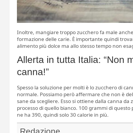
Inoltre, mangiare troppo zucchero fa male anche a
formazione delle carie. È importante quindi trovar
alimento più dolce ma allo stesso tempo non esa
Allerta in tutta Italia: “No
canna!”
Spesso la soluzione per molti è lo zucchero di cann
normale. Possiamo però affermare che non è del tu
sane da scegliere. Esso si ottiene dalla canna da 
processo di quello bianco. 100 grammi di questo 
ne ha 390, quindi solo 30 calorie in più.
Redazione