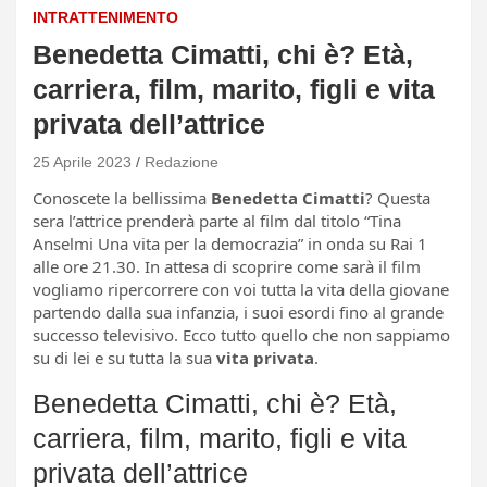
INTRATTENIMENTO
Benedetta Cimatti, chi è? Età,
carriera, film, marito, figli e vita
privata dell’attrice
25 Aprile 2023
Redazione
Conoscete la bellissima
Benedetta Cimatti
? Questa
sera l’attrice prenderà parte al film dal titolo “Tina
Anselmi Una vita per la democrazia” in onda su Rai 1
alle ore 21.30. In attesa di scoprire come sarà il film
vogliamo ripercorrere con voi tutta la vita della giovane
partendo dalla sua infanzia, i suoi esordi fino al grande
successo televisivo. Ecco tutto quello che non sappiamo
su di lei e su tutta la sua
vita privata
.
Benedetta Cimatti, chi è? Età,
carriera, film, marito, figli e vita
privata dell’attrice