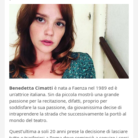
Benedetta Cimatti
è nata a Faenza nel 1989 ed è
un’attrice italiana. Sin da piccola mostrò una grande
passione per la recitazione, difatti, proprio per
soddisfare la sua passione, da giovanissima decise di
intraprendere la strada che successivamente la portò al
mondo del teatro.
Quest’ultima a soli 20 anni prese la decisione di lasciare
tutto e trasferirsi a Roma dove cominciò a seguire i corsi