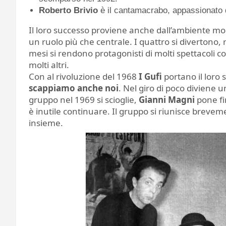
Roberto Brivio
è il cantamacrabo, appassionato di 
Il loro successo proviene anche dall’ambiente molt
un ruolo più che centrale. I quattro si divertono, r
mesi si rendono protagonisti di molti spettacoli c
molti altri.
Con al rivoluzione del 1968
I Gufi
portano il loro 
scappiamo anche noi
. Nel giro di poco diviene u
gruppo nel 1969 si scioglie,
Gianni Magni
pone fi
è inutile continuare. Il gruppo si riunisce breve
insieme.