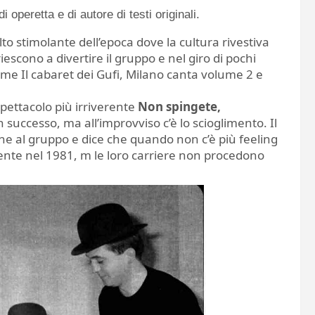
operetta e di autore di testi originali.
o stimolante dell’epoca dove la cultura rivestiva
iescono a divertire il gruppo e nel giro di pochi
ome Il cabaret dei Gufi, Milano canta volume 2 e
spettacolo più irriverente
Non spingete,
n successo, ma all’improvviso c’è lo scioglimento. Il
ne al gruppo e dice che quando non c’è più feeling
mente nel 1981, m le loro carriere non procedono