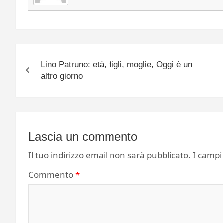
Navigazione
Lino Patruno: età, figli, moglie, Oggi è un
articoli
altro giorno
Lascia un commento
Il tuo indirizzo email non sarà pubblicato.
I campi
Commento
*