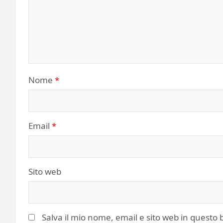
Nome
*
Email
*
Sito web
Salva il mio nome, email e sito web in quest