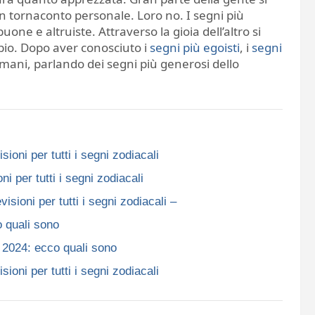
ornaconto personale. Loro no. I segni più
e e altruiste. Attraverso la gioia dell’altro si
io. Dopo aver conosciuto i
segni più egoisti
, i
segni
 umani, parlando dei segni più generosi dello
per tutti i segni zodiacali​​​​​
 tutti i segni zodiacali​​​​​
ioni per tutti i segni zodiacali –
o quali sono
o 2024: ecco quali sono
per tutti i segni zodiacali​​​​​