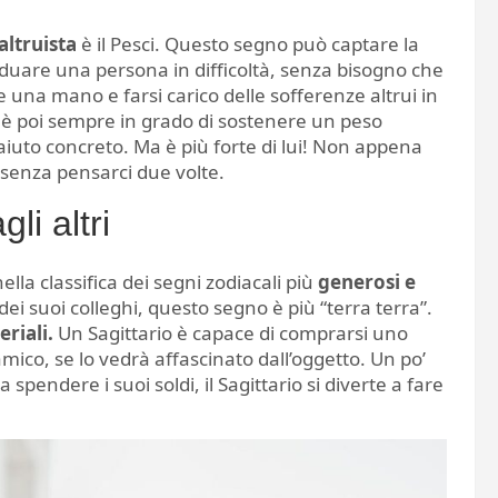
altruista
è il Pesci. Questo segno può captare la
viduare una persona in difficoltà, senza bisogno che
 una mano e farsi carico delle sofferenze altrui in
n è poi sempre in grado di sostenere un peso
 aiuto concreto. Ma è più forte di lui! Non appena
 senza pensarci due volte.
li altri
la classifica dei segni zodiacali più
generosi e
dei suoi colleghi, questo segno è più “terra terra”.
eriali.
Un Sagittario è capace di comprarsi uno
co, se lo vedrà affascinato dall’oggetto. Un po’
pendere i suoi soldi, il Sagittario si diverte a fare