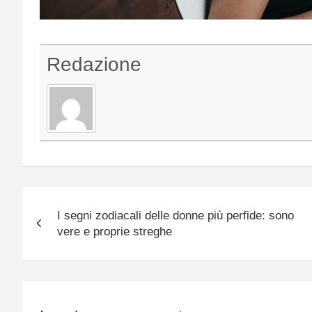
Redazione
Navigazione
I segni zodiacali delle donne più perfide: sono
articoli
vere e proprie streghe