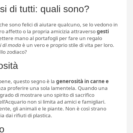
i di tutti: quali sono?
 che sono felici di aiutare qualcuno, se lo vedono in
o affetto o la propria amicizia attraverso
gesti
ettere mano al portafogli per fare un regalo
ai di moda
è un vero e proprio stile di vita per loro.
llo zodiaco?
osità
 bene, questo segno è la
generosità in carne e
senza proferire una sola lamentela. Quando una
 grado di mostrare uno spirito di sacrifico
ll’Acquario non si limita ad amici e famigliari.
e, gli animali e le piante. Non è così strano
dai rifiuti di plastica.
co