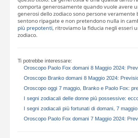
comporta generosamente quando vuole avere un t
generosi dello zodiaco sono persone veramente buon
sentono ripagate e non pretendono nulla in camb
più prepotenti
, ritroviamo la fiducia negli esseri
zodiaco.
Ti potrebbe interessare:
Oroscopo Paolo Fox domani 8 Maggio 2024: Previsioni 
Oroscopo Branko domani 8 Maggio 2024: Previsioni per
Oroscopo oggi 7 maggio, Branko e Paolo Fox: previs
I segni zodiacali delle donne più possessive: ecc
I segni zodiacali più fortunati di domani, 7 maggi
Oroscopo Paolo Fox domani 7 Maggio 2024: Previsioni 