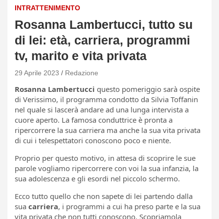
INTRATTENIMENTO
Rosanna Lambertucci, tutto su
di lei: età, carriera, programmi
tv, marito e vita privata
29 Aprile 2023
Redazione
Rosanna Lambertucci
questo pomeriggio sarà ospite
di Verissimo, il programma condotto da Silvia Toffanin
nel quale si lascerà andare ad una lunga intervista a
cuore aperto. La famosa conduttrice è pronta a
ripercorrere la sua carriera ma anche la sua vita privata
di cui i telespettatori conoscono poco e niente.
Proprio per questo motivo, in attesa di scoprire le sue
parole vogliamo ripercorrere con voi la sua infanzia, la
sua adolescenza e gli esordi nel piccolo schermo.
Ecco tutto quello che non sapete di lei partendo dalla
sua
carriera
, i programmi a cui ha preso parte e la sua
vita privata che non tutti conoscono. Scopriamola