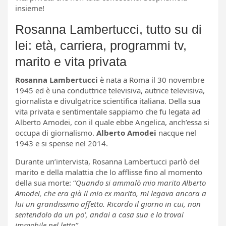
insieme!
Rosanna Lambertucci, tutto su di
lei: età, carriera, programmi tv,
marito e vita privata
Rosanna Lambertucci
è nata a Roma il 30 novembre
1945 ed è una conduttrice televisiva, autrice televisiva,
giornalista e divulgatrice scientifica italiana. Della sua
vita privata e sentimentale sappiamo che fu legata ad
Alberto Amodei, con il quale ebbe Angelica, anch’essa si
occupa di giornalismo.
Alberto Amodei
nacque nel
1943 e si spense nel 2014.
Durante un’intervista, Rosanna Lambertucci parlò del
marito e della malattia che lo afflisse fino al momento
della sua morte: “
Quando si ammalò mio marito Alberto
Amodei, che era già il mio ex marito, mi legava ancora a
lui un grandissimo affetto. Ricordo il giorno in cui, non
sentendolo da un po’, andai a casa sua e lo trovai
immobile nel letto”.