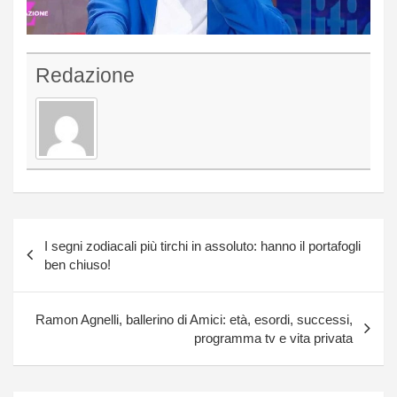
Redazione
Navigazione
I segni zodiacali più tirchi in assoluto: hanno il portafogli
articoli
ben chiuso!
Ramon Agnelli, ballerino di Amici: età, esordi, successi,
programma tv e vita privata