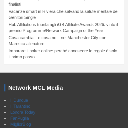
finalisti
Vacanze smart in Riviera che salvano la salute mentale dei
Genitori Single
Hub Affiliations trionfa agli iGB Affiliate Awards 2026: vinto il
premio Programme/Network Campaign of the Year
Cosa cambia – e cosa no – nel Manchester City con
Maresca allenatore
Imparare il poker online: perché conoscere le regole è solo
il primo passo
Network MCL Media
Il Dunque
Il Tarantino
Londra Today
FanPuglia
MigliorBlog