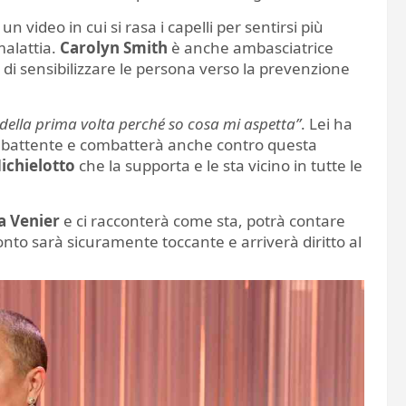
 video in cui si rasa i capelli per sentirsi più
malattia.
Carolyn Smith
è anche ambasciatrice
e di sensibilizzare le persona verso la prevenzione
e della prima volta perché so cosa mi aspetta”
. Lei ha
battente e combatterà anche contro questa
Michielotto
che la supporta e le sta vicino in tutte le
a Venier
e ci racconterà come sta, potrà contare
onto sarà sicuramente toccante e arriverà diritto al