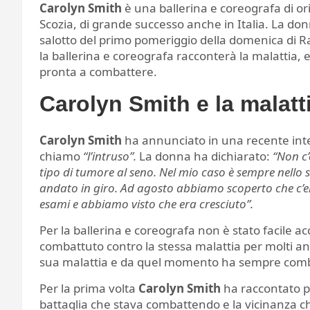
Carolyn Smith
è una ballerina e coreografa di o
Scozia, di grande successo anche in Italia. La do
salotto del primo pomeriggio della domenica di 
la ballerina e coreografa racconterà la malattia, e
pronta a combattere.
Carolyn Smith e la malatt
Carolyn Smith
ha annunciato in una recente interv
chiamo
“l’intruso”.
La donna ha dichiarato:
“Non c
tipo di tumore al seno. Nel mio caso è sempre nello
andato in giro. Ad agosto abbiamo scoperto che c’e
esami e abbiamo visto che era cresciuto”.
Per la ballerina e coreografa non è stato facile a
combattuto contro la stessa malattia per molti a
sua malattia e da quel momento ha sempre comba
Per la prima volta
Carolyn Smith
ha raccontato pr
battaglia che stava combattendo e la vicinanza ch