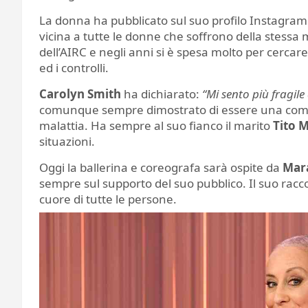
La donna ha pubblicato sul suo profilo Instagram un
vicina a tutte le donne che soffrono della stessa 
dell’AIRC e negli anni si è spesa molto per cercar
ed i controlli.
Carolyn Smith
ha dichiarato:
“Mi sento più fragil
comunque sempre dimostrato di essere una com
malattia. Ha sempre al suo fianco il marito
Tito 
situazioni.
Oggi la ballerina e coreografa sarà ospite da
Mar
sempre sul supporto del suo pubblico. Il suo racc
cuore di tutte le persone.