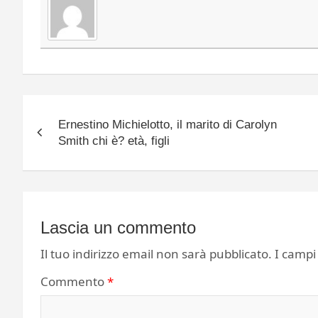
Navigazione
Ernestino Michielotto, il marito di Carolyn
articoli
Smith chi è? età, figli
Lascia un commento
Il tuo indirizzo email non sarà pubblicato.
I campi
Commento
*