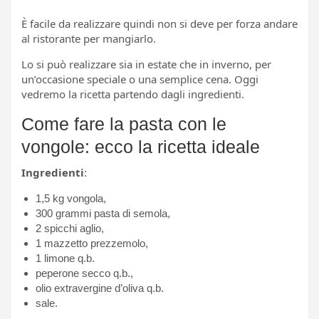
È facile da realizzare quindi non si deve per forza andare
al ristorante per mangiarlo.
Lo si può realizzare sia in estate che in inverno, per
un’occasione speciale o una semplice cena. Oggi
vedremo la ricetta partendo dagli ingredienti.
Come fare la pasta con le
vongole: ecco la ricetta ideale
Ingredienti
:
1,5 kg vongola,
300 grammi pasta di semola,
2 spicchi aglio,
1 mazzetto prezzemolo,
1 limone q.b.
peperone secco q.b.,
olio extravergine d’oliva q.b.
sale.