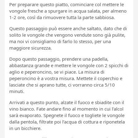
Per preparare questo piatto, cominciare col mettere le
vongole fresche a spurgare in acqua salata, per almeno
1-2 ore, così da rimuovere tutta la parte sabbiosa.
Questo passaggio può essere anche saltato, dato che di
solito le vongole che vengono vendute sono già pulite,
ma noi vi consigliamo di farlo lo stesso, per una
maggiore sicurezza.
Dopo questo passaggio, prendere una padella,
abbastanza grande e mettere le vongole con 2 spicchi di
aglio e peperoncino, se vi piace. La misura di
peperoncino è a vostra misura. Mettete il coperchio e
lasciate che si aprano tutte, ci vorranno circa 5/10
minuti.
Arrivati a questo punto, alzate il fuoco e sbiadite con il
vino bianco. Fate andare fino al momento in cui l’alcol
sarà evaporato. Spegnete il fuoco e togliete le vongole
dalla pentola, filtrate poi l’acqua di cottura e riponetela
in un bicchiere.