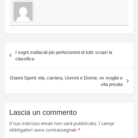
Navigazione
I segni zodiacali più perfezionisti di tutti: scopri la
articoli
classifica
Gianni Sperti: età, carriera, Uomini e Donne, ex moglie e
vita privata
Lascia un commento
Il tuo indirizzo email non sarà pubblicato.
I campi
obbligatori sono contrassegnati
*