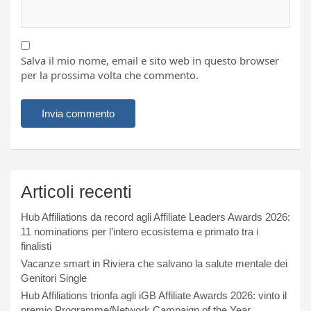
Salva il mio nome, email e sito web in questo browser
per la prossima volta che commento.
Articoli recenti
Hub Affiliations da record agli Affiliate Leaders Awards 2026:
11 nominations per l’intero ecosistema e primato tra i
finalisti
Vacanze smart in Riviera che salvano la salute mentale dei
Genitori Single
Hub Affiliations trionfa agli iGB Affiliate Awards 2026: vinto il
premio Programme/Network Campaign of the Year