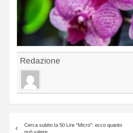
Redazione
Navigazione
Cerca subito la 50 Lire “Micro”: ecco quanto
articoli
può valere