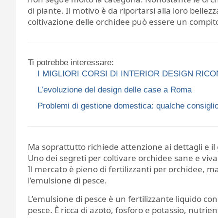
di piante. Il motivo è da riportarsi alla loro bell
coltivazione delle orchidee può essere un compit
Ti potrebbe interessare:
I MIGLIORI CORSI DI INTERIOR DESIGN RIC
L’evoluzione del design delle case a Roma
Problemi di gestione domestica: qualche consiglio
Ma soprattutto richiede attenzione ai dettagli e il
Uno dei segreti per coltivare orchidee sane e vivaci 
Il mercato è pieno di fertilizzanti per orchidee, m
l’emulsione di pesce.
L’emulsione di pesce è un fertilizzante liquido co
pesce. È ricca di azoto, fosforo e potassio, nutrien