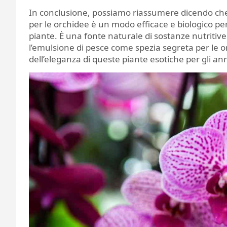
In conclusione, possiamo riassumere dicendo che 
per le orchidee è un modo efficace e biologico pe
piante. È una fonte naturale di sostanze nutritive 
l’emulsione di pesce come spezia segreta per le 
dell’eleganza di queste piante esotiche per gli ann