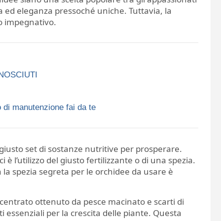
ezza ed eleganza pressoché uniche. Tuttavia, la
o impegnativo.
ONOSCIUTI
 di manutenzione fai da te
 giusto set di sostanze nutritive per prosperare.
è l’utilizzo del giusto fertilizzante o di una spezia.
a la spezia segreta per le orchidee da usare è
ncentrato ottenuto da pesce macinato e scarti di
ti essenziali per la crescita delle piante. Questa