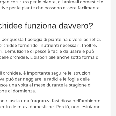
rganico sicuro per le piante, gli animali domestici e
itive per le piante che possono essere facilmente
rchidee funziona davvero?
per questa tipologia di piante ha diversi benefici.
rchidee fornendo i nutrienti necessari. Inoltre,
iori. L’emulsione di pesce è facile da usare e può
delle orchidee. È disponibile anche sotto forma di
i orchidee, è importante seguire le istruzioni
va può danneggiare le radici e le foglie delle
 pesce una volta al mese durante la stagione di
ione di dormienza.
 rilascia una fragranza fastidiosa nell’ambiente
dentro le mura domestiche. Perciò, non lesiniamo