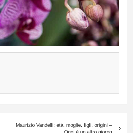
Maurizio Vandelli: età, moglie, figli, origini –
Oggi è un altro giorno