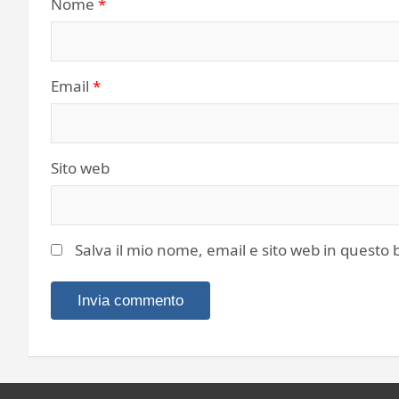
Nome
*
Email
*
Sito web
Salva il mio nome, email e sito web in quest