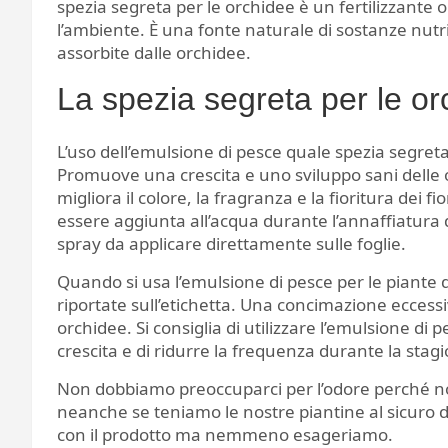
spezia segreta per le orchidee è un fertilizzante o
l’ambiente. È una fonte naturale di sostanze nutr
assorbite dalle orchidee.
La spezia segreta per le o
L’uso dell’emulsione di pesce quale spezia segreta 
Promuove una crescita e uno sviluppo sani delle o
migliora il colore, la fragranza e la fioritura dei f
essere aggiunta all’acqua durante l’annaffiatura 
spray da applicare direttamente sulle foglie.
Quando si usa l’emulsione di pesce per le piante d
riportate sull’etichetta. Una concimazione eccessi
orchidee. Si consiglia di utilizzare l’emulsione di
crescita e di ridurre la frequenza durante la stag
Non dobbiamo preoccuparci per l’odore perché non
neanche se teniamo le nostre piantine al sicuro 
con il prodotto ma nemmeno esageriamo.