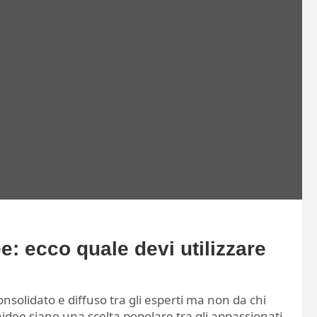
e: ecco quale devi utilizzare
nsolidato e diffuso tra gli esperti ma non da chi
idee siano una scelta popolare tra gli appassionati