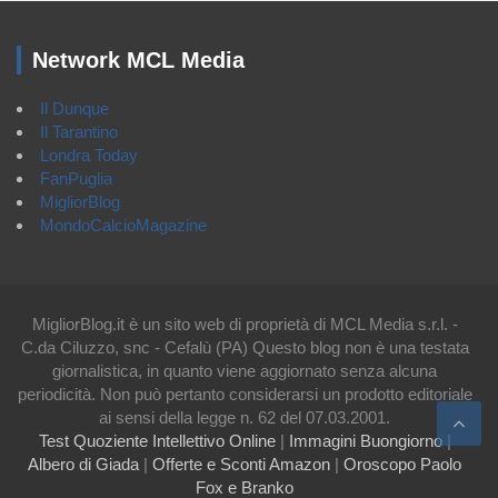
Network MCL Media
Il Dunque
Il Tarantino
Londra Today
FanPuglia
MigliorBlog
MondoCalcioMagazine
MigliorBlog.it è un sito web di proprietà di MCL Media s.r.l. -
C.da Ciluzzo, snc - Cefalù (PA) Questo blog non è una testata
giornalistica, in quanto viene aggiornato senza alcuna
periodicità. Non può pertanto considerarsi un prodotto editoriale
ai sensi della legge n. 62 del 07.03.2001.
Test Quoziente Intellettivo Online
|
Immagini Buongiorno
|
Albero di Giada
|
Offerte e Sconti Amazon
|
Oroscopo Paolo
Fox e Branko