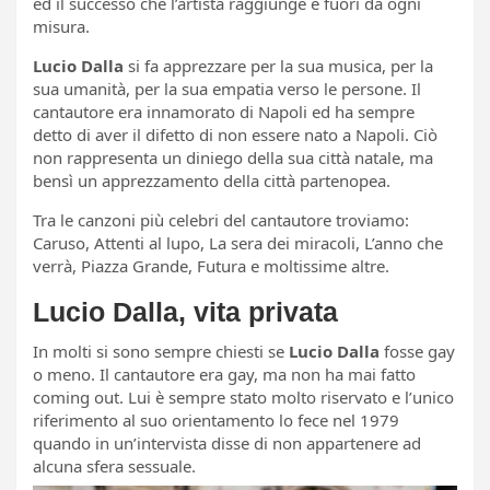
ed il successo che l’artista raggiunge è fuori da ogni
misura.
Lucio Dalla
si fa apprezzare per la sua musica, per la
sua umanità, per la sua empatia verso le persone. Il
cantautore era innamorato di Napoli ed ha sempre
detto di aver il difetto di non essere nato a Napoli. Ciò
non rappresenta un diniego della sua città natale, ma
bensì un apprezzamento della città partenopea.
Tra le canzoni più celebri del cantautore troviamo:
Caruso, Attenti al lupo, La sera dei miracoli, L’anno che
verrà, Piazza Grande, Futura e moltissime altre.
Lucio Dalla, vita privata
In molti si sono sempre chiesti se
Lucio Dalla
fosse gay
o meno. Il cantautore era gay, ma non ha mai fatto
coming out. Lui è sempre stato molto riservato e l’unico
riferimento al suo orientamento lo fece nel 1979
quando in un’intervista disse di non appartenere ad
alcuna sfera sessuale.