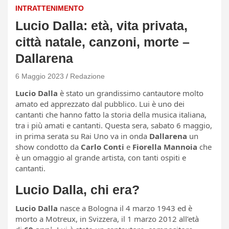
INTRATTENIMENTO
Lucio Dalla: età, vita privata,
città natale, canzoni, morte –
Dallarena
6 Maggio 2023
Redazione
Lucio Dalla
è stato un grandissimo cantautore molto
amato ed apprezzato dal pubblico. Lui è uno dei
cantanti che hanno fatto la storia della musica italiana,
tra i più amati e cantanti. Questa sera, sabato 6 maggio,
in prima serata su Rai Uno va in onda
Dallarena
un
show condotto da
Carlo Conti
e
Fiorella Mannoia
che
è un omaggio al grande artista, con tanti ospiti e
cantanti.
Lucio Dalla, chi era?
Lucio Dalla
nasce a Bologna il 4 marzo 1943 ed è
morto a Motreux, in Svizzera, il 1 marzo 2012 all’età