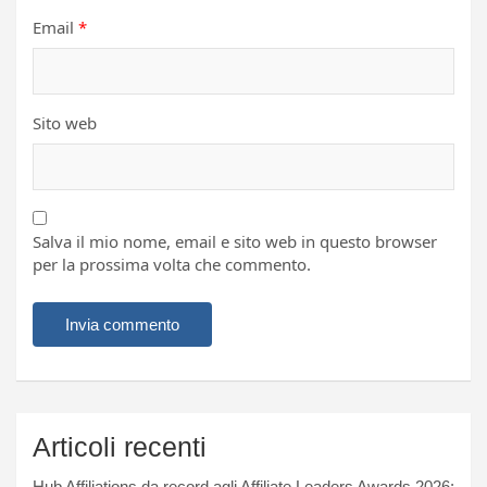
Email
*
Sito web
Salva il mio nome, email e sito web in questo browser
per la prossima volta che commento.
Articoli recenti
Hub Affiliations da record agli Affiliate Leaders Awards 2026: