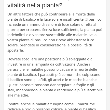
vitalità nella pianta?
Un altro fattore che può contribuire alla morte delle
piante di basilico è la luce solare insufficiente. Il basilico
richiede un minimo di sei ore di luce solare diretta al
giorno per crescere. Senza luce sufficiente, la pianta può
indebolirsi e diventare suscettibile alle malattie. Se la
vostra pianta di basilico non riceve abbastanza luce
solare, prendete in considerazione la possibilità di
spostarla.
Dovrete scegliere una posizione più soleggiata o di
investire in una lampada da coltivazione. Anche i
parassiti e le malattie possono causare la morte delle
piante di basilico. I parassiti più comuni che colpiscono
il basilico sono gli afidi, gli acari e le mosche bianche.
Questi parassiti possono danneggiare le foglie e gli
steli, indebolendo la pianta e rendendola più suscettibile
alle malattie.
Inoltre, anche le malattie fungine come il marciume
radicale e l’oidio possono colpire le piante di basilico.