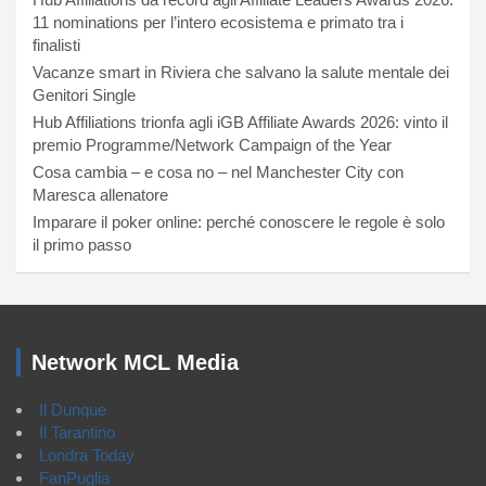
11 nominations per l’intero ecosistema e primato tra i
finalisti
Vacanze smart in Riviera che salvano la salute mentale dei
Genitori Single
Hub Affiliations trionfa agli iGB Affiliate Awards 2026: vinto il
premio Programme/Network Campaign of the Year
Cosa cambia – e cosa no – nel Manchester City con
Maresca allenatore
Imparare il poker online: perché conoscere le regole è solo
il primo passo
Network MCL Media
Il Dunque
Il Tarantino
Londra Today
FanPuglia