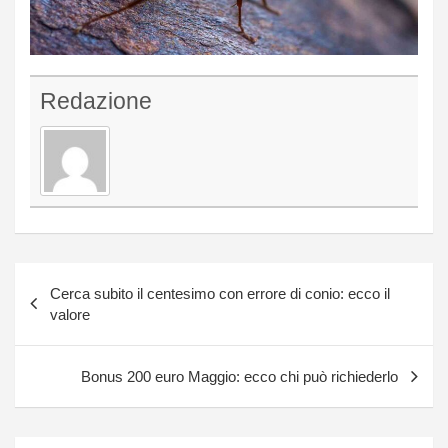
Redazione
Navigazione
Cerca subito il centesimo con errore di conio: ecco il
articoli
valore
Bonus 200 euro Maggio: ecco chi può richiederlo