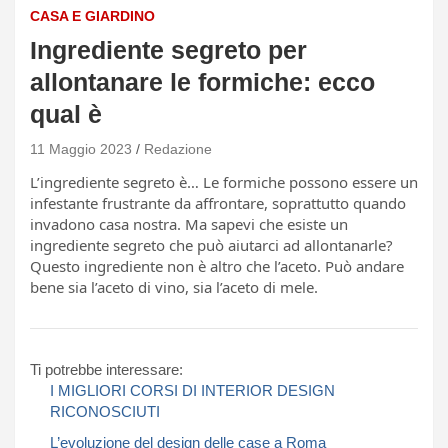
CASA E GIARDINO
Ingrediente segreto per
allontanare le formiche: ecco
qual è
11 Maggio 2023
Redazione
L’ingrediente segreto è… Le formiche possono essere un
infestante frustrante da affrontare, soprattutto quando
invadono casa nostra. Ma sapevi che esiste un
ingrediente segreto che può aiutarci ad allontanarle?
Questo ingrediente non è altro che l’aceto. Può andare
bene sia l’aceto di vino, sia l’aceto di mele.
Ti potrebbe interessare:
I MIGLIORI CORSI DI INTERIOR DESIGN
RICONOSCIUTI
L’evoluzione del design delle case a Roma