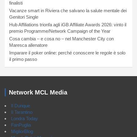
finalisti
Vacanze smart in Riviera che salvano la salute mentale dei
Genitori Single
Hub Affiliations trionfa agli iGB Affiliate Awards 2026: vinto il
premio Programme/Network Campaign of the Year
Cosa cambia – e cosa no – nel Manchester City con
Maresca allenatore
Imparare il poker online: perché conoscere le regole è solo
il primo passo
Network MCL Media
Il Dunque
Il Tarantino
Londra Today
FanPuglia
MigliorBlog