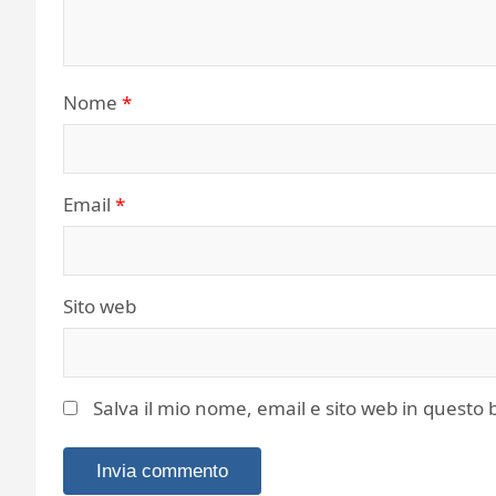
Nome
*
Email
*
Sito web
Salva il mio nome, email e sito web in quest