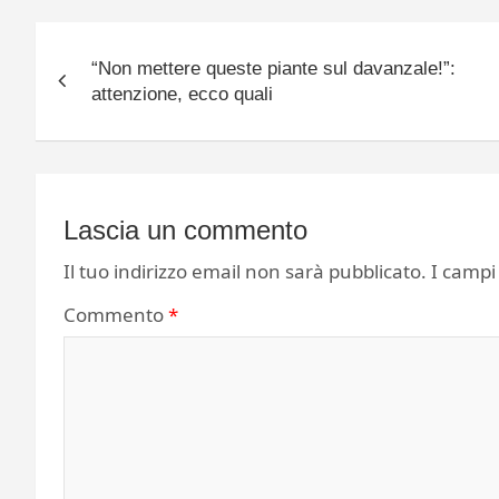
Navigazione
“Non mettere queste piante sul davanzale!”:
articoli
attenzione, ecco quali
Lascia un commento
Il tuo indirizzo email non sarà pubblicato.
I campi
Commento
*