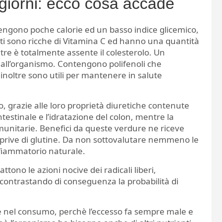
 giorni: ecco cosa accade
ngono poche calorie ed un basso indice glicemico,
tti sono ricche di Vitamina C ed hanno una quantità
tre è totalmente assente il colesterolo. Un
 all’organismo. Contengono polifenoli che
ed inoltre sono utili per mantenere in salute
 grazie alle loro proprietà diuretiche contenute
testinale e l’idratazione del colon, mentre la
munitarie. Benefici da queste verdure ne riceve
 prive di glutine. Da non sottovalutare nemmeno le
nfiammatorio naturale.
ono le azioni nocive dei radicali liberi,
 contrastando di conseguenza la probabilità di
e nel consumo, perchè l’eccesso fa sempre male e