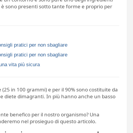
re è sono presenti sotto tante forme e proprio per
nsigli pratici per non sbagliare
nsigli pratici per non sbagliare
una vita più sicura
(25 in 100 grammi) e per il 90% sono costituite da
le diete dimagranti. In più hanno anche un basso
ente benefico per il nostro organismo? Una
deremo nel prosieguo di questo articolo.