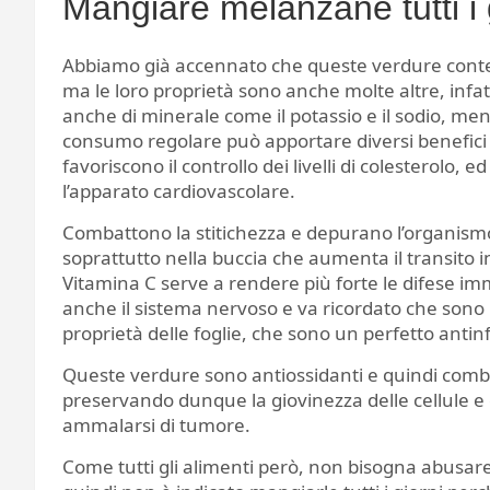
Mangiare melanzane tutti i
Abbiamo già accennato che queste verdure conte
ma le loro proprietà sono anche molte altre, infa
anche di minerale come il potassio e il sodio, men
consumo regolare può apportare diversi benefici
favoriscono il controllo dei livelli di colesterolo, 
l’apparato cardiovascolare.
Combattono la stitichezza e depurano l’organismo,
soprattutto nella buccia che aumenta il transito in
Vitamina C serve a rendere più forte le difese im
anche il sistema nervoso e va ricordato che sono
proprietà delle foglie, che sono un perfetto anti
Queste verdure sono antiossidanti e quindi combatt
preservando dunque la giovinezza delle cellule e
ammalarsi di tumore.
Come tutti gli alimenti però, non bisogna abusar