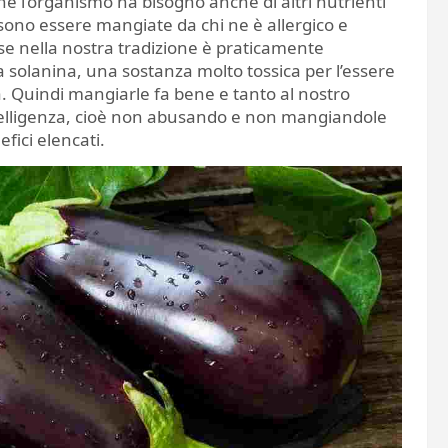
chè l’organismo ha bisogno anche di altri nutrienti
no essere mangiate da chi ne è allergico e
 nella nostra tradizione è praticamente
 solanina, una sostanza molto tossica per l’essere
. Quindi mangiarle fa bene e tanto al nostro
elligenza, cioè non abusando e non mangiandole
efici elencati.