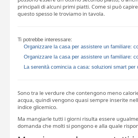
principali di alcuni primi piatti. Come si può capi
questo spesso le troviamo in tavola.
Ti potrebbe interessare:
Organizzare la casa per assistere un familiare: co
Organizzare la casa per assistere un familiare: co
La serenità comincia a casa: soluzioni smart per 
Sono tra le verdure che contengono meno calorie 
acqua, quindi vengono quasi sempre inserite nel
indice glicemico.
Ma mangiarle tutti i giorni risulta essere ugualm
domanda che molti si pongono e alla quale rispon