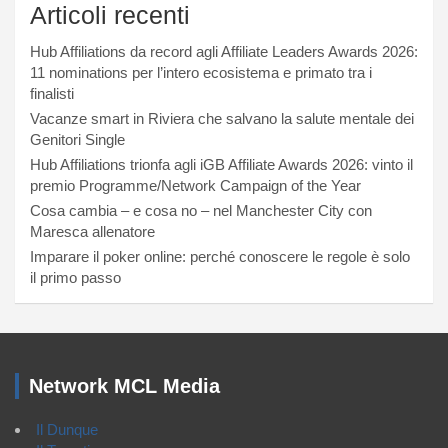
Articoli recenti
Hub Affiliations da record agli Affiliate Leaders Awards 2026:
11 nominations per l’intero ecosistema e primato tra i
finalisti
Vacanze smart in Riviera che salvano la salute mentale dei
Genitori Single
Hub Affiliations trionfa agli iGB Affiliate Awards 2026: vinto il
premio Programme/Network Campaign of the Year
Cosa cambia – e cosa no – nel Manchester City con
Maresca allenatore
Imparare il poker online: perché conoscere le regole è solo
il primo passo
Network MCL Media
Il Dunque