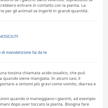
rebbero entrare in contatto con la pianta. La
che per gli animali se ingeriti in grandi quantità.
ONOSCIUTI
 di manutenzione fai da te
o una tossina chiamata acido ossalico, che può
la quando viene mangiata. In alcuni casi, il
portare a sintomi più gravi come vomito, diarrea e
ioni quando si maneggiano i giacinti, ad esempio
mani dopo aver toccato la pianta. Bisogna fare