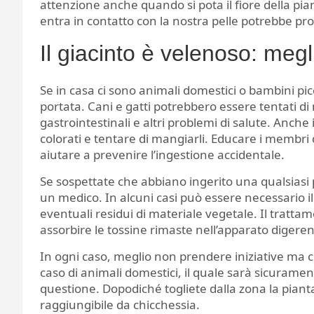
attenzione anche quando si pota il fiore della pian
entra in contatto con la nostra pelle potrebbe pro
Il giacinto è velenoso: megl
Se in casa ci sono animali domestici o bambini picco
portata. Cani e gatti potrebbero essere tentati di 
gastrointestinali e altri problemi di salute. Anche 
colorati e tentare di mangiarli. Educare i membri de
aiutare a prevenire l’ingestione accidentale.
Se sospettate che abbiano ingerito una qualsiasi
un medico. In alcuni casi può essere necessario 
eventuali residui di materiale vegetale. Il tratt
assorbire le tossine rimaste nell’apparato digeren
In ogni caso, meglio non prendere iniziative ma c
caso di animali domestici, il quale sarà sicuramen
questione. Dopodiché togliete dalla zona la piant
raggiungibile da chicchessia.