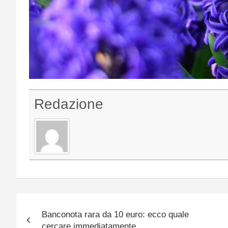
Redazione
Navigazione
Banconota rara da 10 euro: ecco quale
articoli
cercare immediatamente