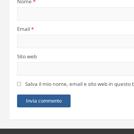
Nome
*
Email
*
Sito web
Salva il mio nome, email e sito web in quest