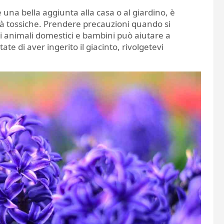
 una bella aggiunta alla casa o al giardino, è
tà tossiche. Prendere precauzioni quando si
di animali domestici e bambini può aiutare a
ate di aver ingerito il giacinto, rivolgetevi