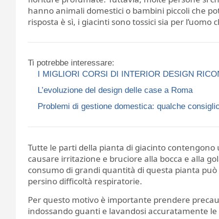
hanno animali domestici o bambini piccoli che pot
risposta è sì, i giacinti sono tossici sia per l’uomo 
Ti potrebbe interessare:
I MIGLIORI CORSI DI INTERIOR DESIGN RIC
L’evoluzione del design delle case a Roma
Problemi di gestione domestica: qualche consiglio
Tutte le parti della pianta di giacinto contengon
causare irritazione e bruciore alla bocca e alla go
consumo di grandi quantità di questa pianta può 
persino difficoltà respiratorie.
Per questo motivo è importante prendere precauz
indossando guanti e lavandosi accuratamente le 