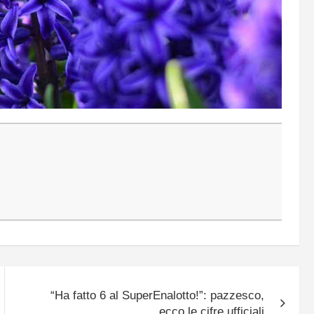
“Ha fatto 6 al SuperEnalotto!”: pazzesco,
ecco le cifre ufficiali