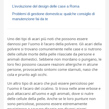
L’evoluzione del design delle case a Roma
Problemi di gestione domestica: qualche consiglio di
manutenzione fai da te
Uno dei tipi di acari più noti che possono essere
dannosi per l’uomo è l’acaro della polvere. Gli acari della
polvere si trovano comunemente nelle case e si nutrono
delle cellule morte della pelle rilasciate da persone e
animali domestici. Sebbene non mordano o pungano, le
loro feci possono causare reazioni allergiche in alcune
persone, provocando sintomi come starnuti, naso che
cola e prurito agli occhi.
Un altro tipo di acaro che può essere pericoloso per
l’uomo è l’acaro del cicalino. Si trova nelle aree erbose e
può attaccarsi all’uomo e agli animali, dove si nutre
delle cellule della pelle. Anche se le loro punture non
sono pericolose, possono essere estremamente
pruriginose e causare disagio per diversi giorni.