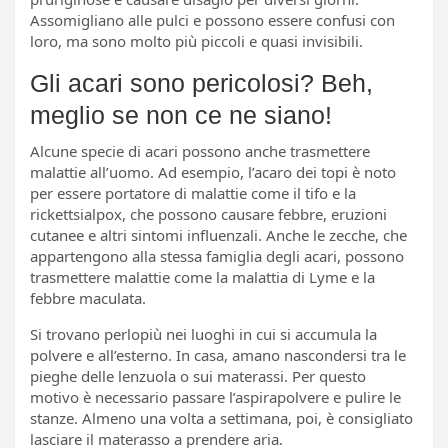
Assomigliano alle pulci e possono essere confusi con
loro, ma sono molto più piccoli e quasi invisibili.
Gli acari sono pericolosi? Beh,
meglio se non ce ne siano!
Alcune specie di acari possono anche trasmettere
malattie all’uomo. Ad esempio, l’acaro dei topi è noto
per essere portatore di malattie come il tifo e la
rickettsialpox, che possono causare febbre, eruzioni
cutanee e altri sintomi influenzali. Anche le zecche, che
appartengono alla stessa famiglia degli acari, possono
trasmettere malattie come la malattia di Lyme e la
febbre maculata.
Si trovano perlopiù nei luoghi in cui si accumula la
polvere e all’esterno. In casa, amano nascondersi tra le
pieghe delle lenzuola o sui materassi. Per questo
motivo è necessario passare l’aspirapolvere e pulire le
stanze. Almeno una volta a settimana, poi, è consigliato
lasciare il materasso a prendere aria.