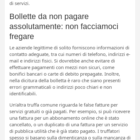
di servizi.
Bollette da non pagare
assolutamente: non facciamoci
fregare
Le aziende legittime di solito forniscono informazioni di
contatto adeguate, tra cui numeri di telefono, indirizzi e-
mail e indirizzi fisici. Si dovrebbe anche evitare di
effettuare pagamenti con mezzi non sicuri, come
bonifici bancari o carte di debito prepagate. Inoltre,
nella dicitura della bolletta è raro che siano presenti
errori grammaticali o indirizzi poco chiari e non
identificabili.
Un’altra truffa comune riguarda le false fatture per
servizi gratuiti o già pagati. Per esempio, si può ricevere
una fattura per un abbonamento online che è stato
cancellato, o un duplicato di una fattura per un servizio
di pubblica utilità che è già stato pagato. I truffatori
spesso si basano sulla dimenticanza o sulla mancanza di