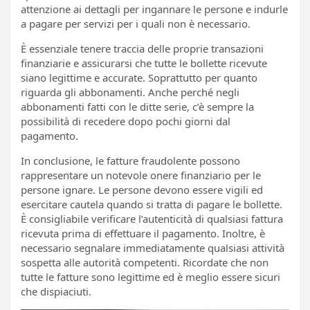
attenzione ai dettagli per ingannare le persone e indurle
a pagare per servizi per i quali non è necessario.
È essenziale tenere traccia delle proprie transazioni
finanziarie e assicurarsi che tutte le bollette ricevute
siano legittime e accurate. Soprattutto per quanto
riguarda gli abbonamenti. Anche perché negli
abbonamenti fatti con le ditte serie, c’è sempre la
possibilità di recedere dopo pochi giorni dal
pagamento.
In conclusione, le fatture fraudolente possono
rappresentare un notevole onere finanziario per le
persone ignare. Le persone devono essere vigili ed
esercitare cautela quando si tratta di pagare le bollette.
È consigliabile verificare l’autenticità di qualsiasi fattura
ricevuta prima di effettuare il pagamento. Inoltre, è
necessario segnalare immediatamente qualsiasi attività
sospetta alle autorità competenti. Ricordate che non
tutte le fatture sono legittime ed è meglio essere sicuri
che dispiaciuti.