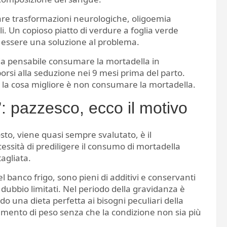
inare trasformazioni neurologiche, oligoemia
i. Un copioso piatto di verdure a foglia verde
e essere una soluzione al problema.
ia pensabile consumare la mortadella in
orsi alla seduzione nei 9 mesi prima del parto.
 la cosa migliore è non consumare la mortadella.
: pazzesco, ecco il motivo
sto, viene quasi sempre svalutato, è il
essità di prediligere il consumo di mortadella
agliata.
l banco frigo, sono pieni di additivi e conservanti
 dubbio limitati. Nel periodo della gravidanza è
o una dieta perfetta ai bisogni peculiari della
ento di peso senza che la condizione non sia più