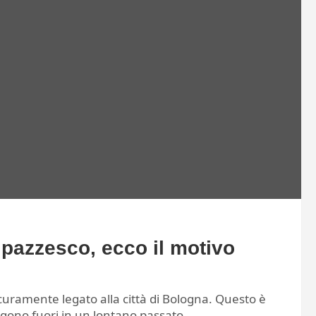
pazzesco, ecco il motivo
uramente legato alla città di Bologna. Questo è
ngono fuori in un lontano passato.