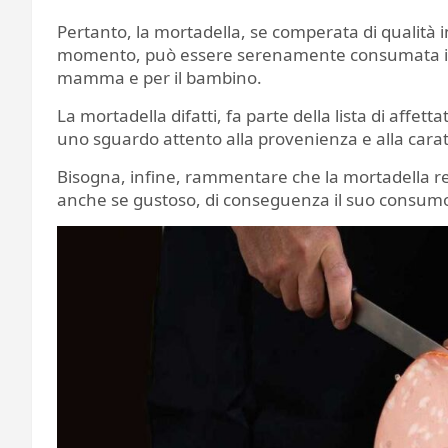
Pertanto, la mortadella, se comperata di qualità i
momento, può essere serenamente consumata in g
mamma e per il bambino.
La mortadella difatti, fa parte della lista di affe
uno sguardo attento alla provenienza e alla carat
Bisogna, infine, rammentare che la mortadella re
anche se gustoso, di conseguenza il suo consumo