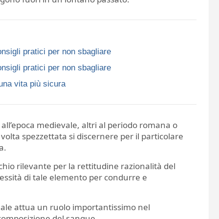
nsigli pratici per non sbagliare
nsigli pratici per non sbagliare
una vita più sicura
 all’epoca medievale, altri al periodo romana o
 volta spezzettata si discernere per il particolare
a.
hio rilevante per la rettitudine razionalità del
essità di tale elemento per condurre e
quale attua un ruolo importantissimo nel
 composizione del sangue.