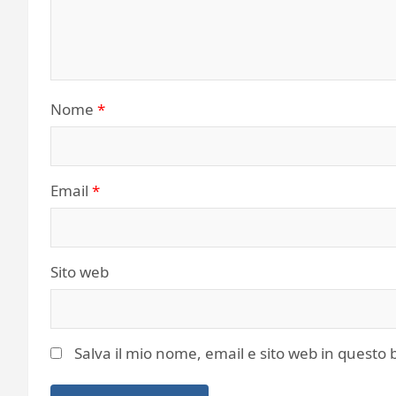
Nome
*
Email
*
Sito web
Salva il mio nome, email e sito web in quest