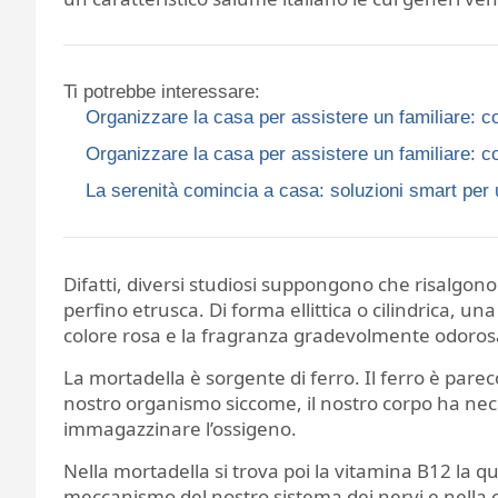
Ti potrebbe interessare:
Organizzare la casa per assistere un familiare: co
Organizzare la casa per assistere un familiare: co
La serenità comincia a casa: soluzioni smart per 
Difatti, diversi studiosi suppongono che risalgono
perfino etrusca. Di forma ellittica o cilindrica, una
colore rosa e la fragranza gradevolmente odoros
La mortadella è sorgente di ferro. Il ferro è parecc
nostro organismo siccome, il nostro corpo ha nec
immagazzinare l’ossigeno.
Nella mortadella si trova poi la vitamina B12 la 
meccanismo del nostro sistema dei nervi e nella