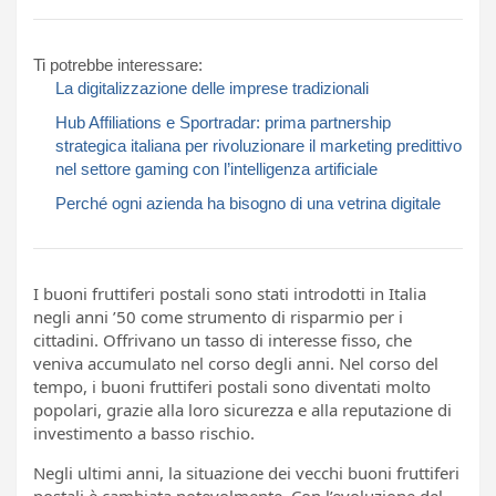
Ti potrebbe interessare:
La digitalizzazione delle imprese tradizionali
Hub Affiliations e Sportradar: prima partnership
strategica italiana per rivoluzionare il marketing predittivo
nel settore gaming con l’intelligenza artificiale
Perché ogni azienda ha bisogno di una vetrina digitale
I buoni fruttiferi postali sono stati introdotti in Italia
negli anni ’50 come strumento di risparmio per i
cittadini. Offrivano un tasso di interesse fisso, che
veniva accumulato nel corso degli anni. Nel corso del
tempo, i buoni fruttiferi postali sono diventati molto
popolari, grazie alla loro sicurezza e alla reputazione di
investimento a basso rischio.
Negli ultimi anni, la situazione dei vecchi buoni fruttiferi
postali è cambiata notevolmente. Con l’evoluzione del