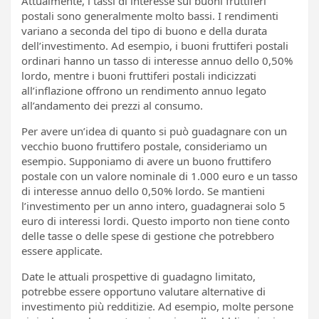
Attualmente, i tassi di interesse sui buoni fruttiferi
postali sono generalmente molto bassi. I rendimenti
variano a seconda del tipo di buono e della durata
dell’investimento. Ad esempio, i buoni fruttiferi postali
ordinari hanno un tasso di interesse annuo dello 0,50%
lordo, mentre i buoni fruttiferi postali indicizzati
all’inflazione offrono un rendimento annuo legato
all’andamento dei prezzi al consumo.
Per avere un’idea di quanto si può guadagnare con un
vecchio buono fruttifero postale, consideriamo un
esempio. Supponiamo di avere un buono fruttifero
postale con un valore nominale di 1.000 euro e un tasso
di interesse annuo dello 0,50% lordo. Se mantieni
l’investimento per un anno intero, guadagnerai solo 5
euro di interessi lordi. Questo importo non tiene conto
delle tasse o delle spese di gestione che potrebbero
essere applicate.
Date le attuali prospettive di guadagno limitato,
potrebbe essere opportuno valutare alternative di
investimento più redditizie. Ad esempio, molte persone