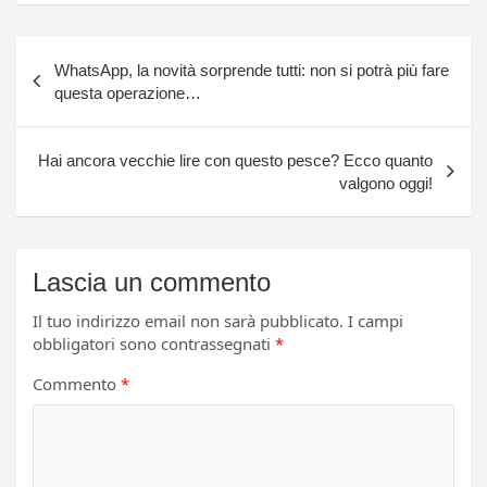
Navigazione
WhatsApp, la novità sorprende tutti: non si potrà più fare
articoli
questa operazione…
Hai ancora vecchie lire con questo pesce? Ecco quanto
valgono oggi!
Lascia un commento
Il tuo indirizzo email non sarà pubblicato.
I campi
obbligatori sono contrassegnati
*
Commento
*