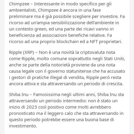
Chimpzee – Interessante in modo specifico per gli
ambientalisti, Chimpzee è ancora in una fase
preliminare ma è già possibile scegliere per investire. Fa
ricorso ad un’ampia sensibilizzazione dell’ambiente in
un contesto green, ed una parte dei ricavi vanno in
beneficienza ad associazioni benefiche relative. Fa
ricorso ad una proprio blockchain ed a NFT proprietari.
Ripple (XRP) – Non è una novità la criptovaluta nota
come Ripple, molto comune soprattutto negli Stati Uniti,
anche se parte della notorietà proviene da una nota
causa legale con il governo statunitense che ha accusato
i gestori di pratiche illegal di vendita, Ripple però resta
ancora attiva e sta attraversando un periodo di crescita.
Shiba Inu – Famosissima negli ultimi anni, Shiba Inu sta
attraversando un periodo intermedio: non è stato un
inizio di 2023 così positivo come molti avrebbero
pronosticato ma il leggero calo che sta attraversando in
questo periodo potrebbe essere una buona base di
investimento.