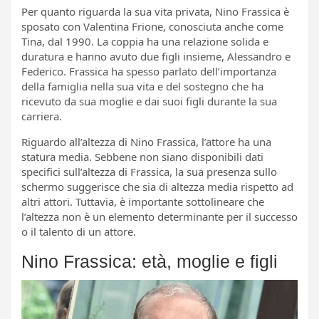
Per quanto riguarda la sua vita privata, Nino Frassica è
sposato con Valentina Frione, conosciuta anche come
Tina, dal 1990. La coppia ha una relazione solida e
duratura e hanno avuto due figli insieme, Alessandro e
Federico. Frassica ha spesso parlato dell’importanza
della famiglia nella sua vita e del sostegno che ha
ricevuto da sua moglie e dai suoi figli durante la sua
carriera.
Riguardo all’altezza di Nino Frassica, l’attore ha una
statura media. Sebbene non siano disponibili dati
specifici sull’altezza di Frassica, la sua presenza sullo
schermo suggerisce che sia di altezza media rispetto ad
altri attori. Tuttavia, è importante sottolineare che
l’altezza non è un elemento determinante per il successo
o il talento di un attore.
Nino Frassica: età, moglie e figli