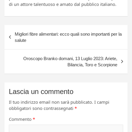
di un attore talentuoso e amato dal pubblico italiano.
Navigazione
Migliori fibre alimentari: ecco quali sono importanti per la
articoli
salute
Oroscopo Branko domani, 13 Luglio 2023: Ariete,
Bilancia, Toro e Scorpione
Lascia un commento
Il tuo indirizzo email non sarà pubblicato.
I campi
obbligatori sono contrassegnati
*
Commento
*