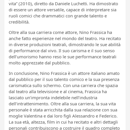
vita” (2010), diretto da Daniele Luchetti. Ha dimostrato
di essere un attore versatile, capace di interpretare sia
ruoli comici che drammatici con grande talento e
credibilità.
Oltre alla sua carriera come attore, Nino Frassica ha
anche fatto esperienze nel mondo del teatro. Ha recitato
in diverse produzioni teatrali, dimostrando le sue abilità
di performance dal vivo. Il suo carisma e il suo senso
dell’umorismo hanno reso le sue performance teatrali
molto apprezzate dal pubblico.
In conclusione, Nino Frassica è un attore italiano amato
dal pubblico per il suo talento comico e la sua presenza
carismatica sullo schermo. Con una carriera che spazia
dal teatro alla televisione e al cinema, Frassica ha
lasciato un’impronta indelebile nell’industria
dell’intrattenimento. Oltre alla sua carriera, la sua vita
personale è stata arricchita dalla sua relazione con sua
moglie Valentina e dai loro figli Alessandro e Federico.
La sua età, altezza, film in cui ha recitato e altri dettagli
personali contribuiscono a costruire il quadro completo