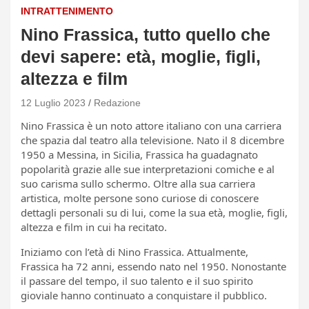
INTRATTENIMENTO
Nino Frassica, tutto quello che
devi sapere: età, moglie, figli,
altezza e film
12 Luglio 2023
Redazione
Nino Frassica è un noto attore italiano con una carriera
che spazia dal teatro alla televisione. Nato il 8 dicembre
1950 a Messina, in Sicilia, Frassica ha guadagnato
popolarità grazie alle sue interpretazioni comiche e al
suo carisma sullo schermo. Oltre alla sua carriera
artistica, molte persone sono curiose di conoscere
dettagli personali su di lui, come la sua età, moglie, figli,
altezza e film in cui ha recitato.
Iniziamo con l’età di Nino Frassica. Attualmente,
Frassica ha 72 anni, essendo nato nel 1950. Nonostante
il passare del tempo, il suo talento e il suo spirito
gioviale hanno continuato a conquistare il pubblico.