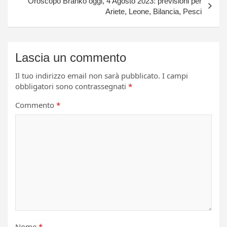
Oroscopo Branko oggi, 4 Agosto 2023: previsioni per
Ariete, Leone, Bilancia, Pesci
Lascia un commento
Il tuo indirizzo email non sarà pubblicato.
I campi
obbligatori sono contrassegnati
*
Commento
*
Nome
*