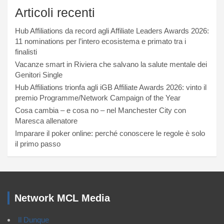
Articoli recenti
Hub Affiliations da record agli Affiliate Leaders Awards 2026:
11 nominations per l’intero ecosistema e primato tra i
finalisti
Vacanze smart in Riviera che salvano la salute mentale dei
Genitori Single
Hub Affiliations trionfa agli iGB Affiliate Awards 2026: vinto il
premio Programme/Network Campaign of the Year
Cosa cambia – e cosa no – nel Manchester City con
Maresca allenatore
Imparare il poker online: perché conoscere le regole è solo
il primo passo
Network MCL Media
Il Dunque