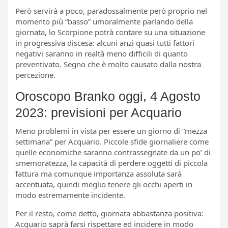
Però servirà a poco, paradossalmente però proprio nel
momento più “basso” umoralmente parlando della
giornata, lo Scorpione potrà contare su una situazione
in progressiva discesa: alcuni anzi quasi tutti fattori
negativi saranno in realtà meno difficili di quanto
preventivato. Segno che è molto causato dalla nostra
percezione.
Oroscopo Branko oggi, 4 Agosto
2023: previsioni per Acquario
Meno problemi in vista per essere un giorno di “mezza
settimana” per Acquario. Piccole sfide giornaliere come
quelle economiche saranno contrassegnate da un po’ di
smemoratezza, la capacità di perdere oggetti di piccola
fattura ma comunque importanza assoluta sarà
accentuata, quindi meglio tenere gli occhi aperti in
modo estremamente incidente.
Per il resto, come detto, giornata abbastanza positiva:
Acquario saprà farsi rispettare ed incidere in modo