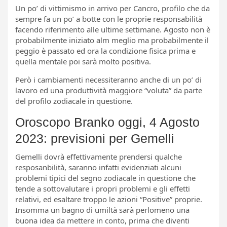
Un po’ di vittimismo in arrivo per Cancro, profilo che da
sempre fa un po’ a botte con le proprie responsabilità
facendo riferimento alle ultime settimane. Agosto non è
probabilmente iniziato alm meglio ma probabilmente il
peggio è passato ed ora la condizione fisica prima e
quella mentale poi sarà molto positiva.
Però i cambiamenti necessiteranno anche di un po’ di
lavoro ed una produttività maggiore “voluta” da parte
del profilo zodiacale in questione.
Oroscopo Branko oggi, 4 Agosto
2023: previsioni per Gemelli
Gemelli dovrà effettivamente prendersi qualche
resposanbilità, saranno infatti evidenziati alcuni
problemi tipici del segno zodiacale in questione che
tende a sottovalutare i propri problemi e gli effetti
relativi, ed esaltare troppo le azioni “Positive” proprie.
Insomma un bagno di umiltà sarà perlomeno una
buona idea da mettere in conto, prima che diventi