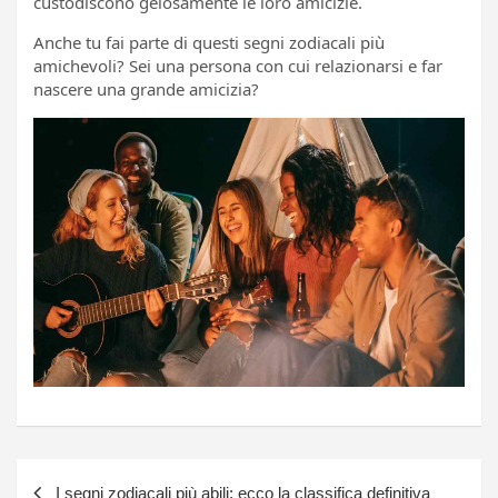
custodiscono gelosamente le loro amicizie.
Anche tu fai parte di questi segni zodiacali più
amichevoli? Sei una persona con cui relazionarsi e far
nascere una grande amicizia?
Navigazione
I segni zodiacali più abili: ecco la classifica definitiva