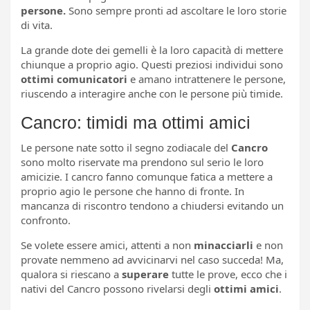
persone.
Sono sempre pronti ad ascoltare le loro storie
di vita.
La grande dote dei gemelli è la loro capacità di mettere
chiunque a proprio agio. Questi preziosi individui sono
ottimi comunicatori
e amano intrattenere le persone,
riuscendo a interagire anche con le persone più timide.
Cancro: timidi ma ottimi amici
Le persone nate sotto il segno zodiacale del
Cancro
sono molto riservate ma prendono sul serio le loro
amicizie. I cancro fanno comunque fatica a mettere a
proprio agio le persone che hanno di fronte. In
mancanza di riscontro tendono a chiudersi evitando un
confronto.
Se volete essere amici, attenti a non
minacciarli
e non
provate nemmeno ad avvicinarvi nel caso succeda! Ma,
qualora si riescano a
superare
tutte le prove, ecco che i
nativi del Cancro possono rivelarsi degli
ottimi amici
.