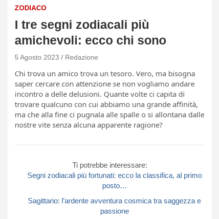
ZODIACO
I tre segni zodiacali più
amichevoli: ecco chi sono
5 Agosto 2023
Redazione
Chi trova un amico trova un tesoro. Vero, ma bisogna
saper cercare con attenzione se non vogliamo andare
incontro a delle delusioni. Quante volte ci capita di
trovare qualcuno con cui abbiamo una grande affinità,
ma che alla fine ci pugnala alle spalle o si allontana dalle
nostre vite senza alcuna apparente ragione?
Ti potrebbe interessare:
Segni zodiacali più fortunati: ecco la classifica, al primo
posto…
Sagittario: l’ardente avventura cosmica tra saggezza e
passione