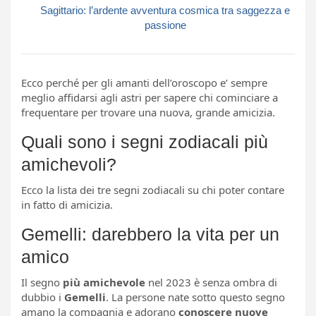
Sagittario: l’ardente avventura cosmica tra saggezza e
passione
Ecco perché per gli amanti dell’oroscopo e’ sempre
meglio affidarsi agli astri per sapere chi cominciare a
frequentare per trovare una nuova, grande amicizia.
Quali sono i segni zodiacali più
amichevoli?
Ecco la lista dei tre segni zodiacali su chi poter contare
in fatto di amicizia.
Gemelli: darebbero la vita per un
amico
Il segno
più amichevole
nel 2023 è senza ombra di
dubbio i
Gemelli
. La persone nate sotto questo segno
amano la compagnia e adorano
conoscere nuove