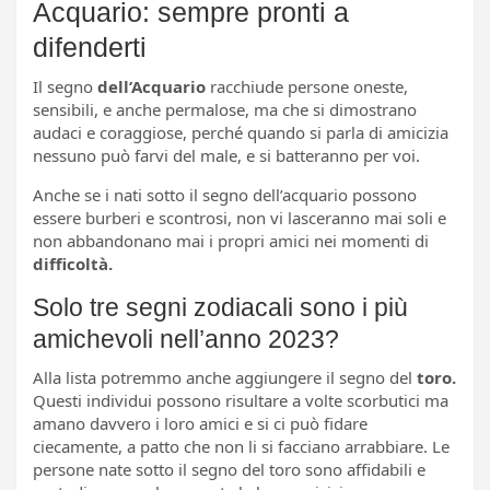
Acquario: sempre pronti a
difenderti
Il segno
dell’Acquario
racchiude persone oneste,
sensibili, e anche permalose, ma che si dimostrano
audaci e coraggiose, perché quando si parla di amicizia
nessuno può farvi del male, e si batteranno per voi.
Anche se i nati sotto il segno dell’acquario possono
essere burberi e scontrosi, non vi lasceranno mai soli e
non abbandonano mai i propri amici nei momenti di
difficoltà.
Solo tre segni zodiacali sono i più
amichevoli nell’anno 2023?
Alla lista potremmo anche aggiungere il segno del
toro.
Questi individui possono risultare a volte scorbutici ma
amano davvero i loro amici e si ci può fidare
ciecamente, a patto che non li si facciano arrabbiare. Le
persone nate sotto il segno del toro sono affidabili e