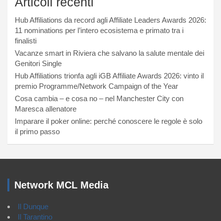
Articoli recenti
Hub Affiliations da record agli Affiliate Leaders Awards 2026:
11 nominations per l’intero ecosistema e primato tra i
finalisti
Vacanze smart in Riviera che salvano la salute mentale dei
Genitori Single
Hub Affiliations trionfa agli iGB Affiliate Awards 2026: vinto il
premio Programme/Network Campaign of the Year
Cosa cambia – e cosa no – nel Manchester City con
Maresca allenatore
Imparare il poker online: perché conoscere le regole è solo
il primo passo
Network MCL Media
Il Dunque
Il Tarantino