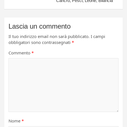
Cancro, Pesci, Leone, Bilancia
Lascia un commento
Il tuo indirizzo email non sarà pubblicato.
I campi
obbligatori sono contrassegnati
*
Commento
*
Nome
*