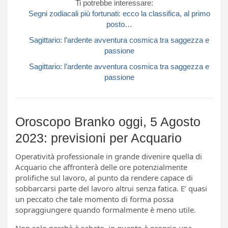
Ti potrebbe interessare:
Segni zodiacali più fortunati: ecco la classifica, al primo
posto…
Sagittario: l’ardente avventura cosmica tra saggezza e
passione
Sagittario: l’ardente avventura cosmica tra saggezza e
passione
Oroscopo Branko oggi, 5 Agosto
2023: previsioni per Acquario
Operatività professionale in grande divenire quella di
Acquario che affronterà delle ore potenzialmente
prolifiche sul lavoro, al punto da rendere capace di
sobbarcarsi parte del lavoro altrui senza fatica. E’ quasi
un peccato che tale momento di forma possa
sopraggiungere quando formalmente è meno utile.
Non solo perchè è sabato, in quanto è proprio una