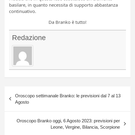
basilare, in quanto necessita di supporto abbastanza
continuativo.
Da Branko è tutto!
Redazione
Navigazione
Oroscopo settimanale Branko: le previsioni dal 7 al 13
articoli
Agosto
Oroscopo Branko oggi, 6 Agosto 2023: previsioni per
Leone, Vergine, Bilancia, Scorpione