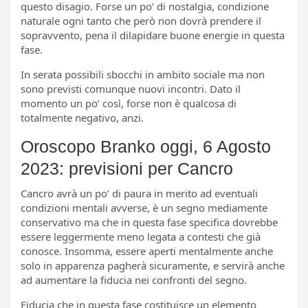
questo disagio. Forse un po’ di nostalgia, condizione
naturale ogni tanto che però non dovrà prendere il
sopravvento, pena il dilapidare buone energie in questa
fase.
In serata possibili sbocchi in ambito sociale ma non
sono previsti comunque nuovi incontri. Dato il
momento un po’ così, forse non è qualcosa di
totalmente negativo, anzi.
Oroscopo Branko oggi, 6 Agosto
2023: previsioni per Cancro
Cancro avrà un po’ di paura in merito ad eventuali
condizioni mentali avverse, è un segno mediamente
conservativo ma che in questa fase specifica dovrebbe
essere leggermente meno legata a contesti che già
conosce. Insomma, essere aperti mentalmente anche
solo in apparenza pagherà sicuramente, e servirà anche
ad aumentare la fiducia nei confronti del segno.
Fiducia che in questa fase costituisce un elemento