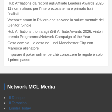
Hub Affiliations da record agli Affiliate Leaders Awards 2026:
11 nominations per l’intero ecosistema e primato tra i
finalisti
Vacanze smart in Riviera che salvano la salute mentale dei
Genitori Single
Hub Affiliations trionfa agli iGB Affiliate Awards 2026: vinto il
premio Programme/Network Campaign of the Year
Cosa cambia – e cosa no – nel Manchester City con
Maresca allenatore
Imparare il poker online: perché conoscere le regole è solo
il primo passo
Network MCL Media
Il Dunque
Il Tarantino
Londra Today