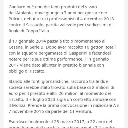
Gagliardini è uno dei tanti prodotti del vivaio
dell’Atalanta, dove giunge a 7 anni per giocare nei
Pulcini, debutta tra i professionisti il 4 dicembre 2013
contro il Sassuolo, partita valevole per i sedicesimi di
finale di Coppa Italia.
Il 17 gennaio 2014 passa a titolo momentaneo al
Cesena, in Serie B. Dopo aver raccolto 16 gettoni totali
con la squadra bergamasca di Gasperini e facendosi
notare per le sue ottime performance, l’11 gennaio
2017 viene dato all’Inter in prestito biennale con
obbligo di riscatto.
Stando alle fonti giornalistiche, l’accordo tra le due
società sarebbe stato trovato sulla base di 2 milioni di
euro per il prestito e altri 20 milioni al momento del
riscatto. Il 7 luglio 2023 sigla un contratto annuale con
il Monza. Prende la prima convocazione in nazionale A il
7 novembre 2016 da parte del CT Ventura.
Esordisce finalmente il 28 marzo 2017, a 22 anni nel
primo tempo della partita amichevole vinta 2-1 contro