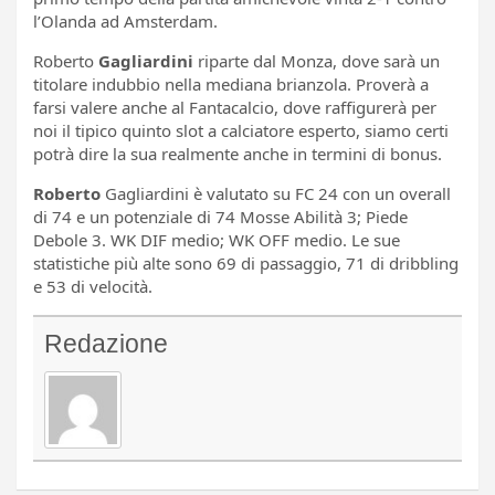
l’Olanda ad Amsterdam.
Roberto
Gagliardini
riparte dal Monza, dove sarà un
titolare indubbio nella mediana brianzola. Proverà a
farsi valere anche al Fantacalcio, dove raffigurerà per
noi il tipico quinto slot a calciatore esperto, siamo certi
potrà dire la sua realmente anche in termini di bonus.
Roberto
Gagliardini è valutato su FC 24 con un overall
di 74 e un potenziale di 74 Mosse Abilità 3; Piede
Debole 3. WK DIF medio; WK OFF medio. Le sue
statistiche più alte sono 69 di passaggio, 71 di dribbling
e 53 di velocità.
Redazione