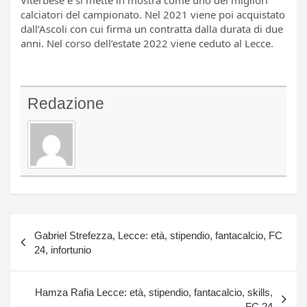
Viterbese e si mette in mostra come uno dei migliori
calciatori del campionato. Nel 2021 viene poi acquistato
dall’Ascoli con cui firma un contratta dalla durata di due
anni. Nel corso dell’estate 2022 viene ceduto al Lecce.
Redazione
Navigazione
Gabriel Strefezza, Lecce: età, stipendio, fantacalcio, FC
articoli
24, infortunio
Hamza Rafia Lecce: età, stipendio, fantacalcio, skills,
FC 24