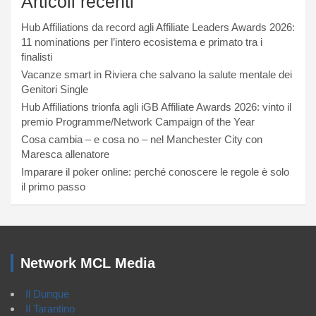
Articoli recenti
Hub Affiliations da record agli Affiliate Leaders Awards 2026:
11 nominations per l’intero ecosistema e primato tra i
finalisti
Vacanze smart in Riviera che salvano la salute mentale dei
Genitori Single
Hub Affiliations trionfa agli iGB Affiliate Awards 2026: vinto il
premio Programme/Network Campaign of the Year
Cosa cambia – e cosa no – nel Manchester City con
Maresca allenatore
Imparare il poker online: perché conoscere le regole è solo
il primo passo
Network MCL Media
Il Dunque
Il Tarantino