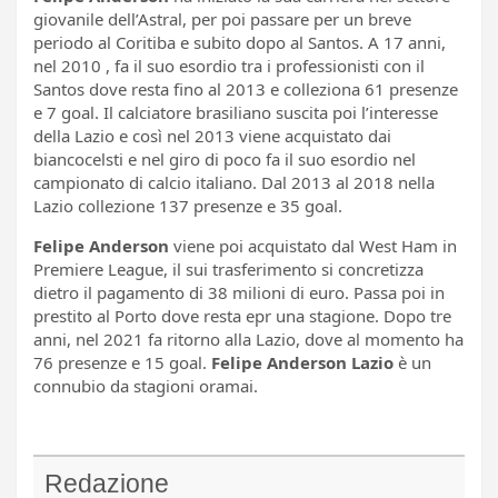
giovanile dell’Astral, per poi passare per un breve
periodo al Coritiba e subito dopo al Santos. A 17 anni,
nel 2010 , fa il suo esordio tra i professionisti con il
Santos dove resta fino al 2013 e colleziona 61 presenze
e 7 goal. Il calciatore brasiliano suscita poi l’interesse
della Lazio e così nel 2013 viene acquistato dai
biancocelsti e nel giro di poco fa il suo esordio nel
campionato di calcio italiano. Dal 2013 al 2018 nella
Lazio collezione 137 presenze e 35 goal.
Felipe Anderson
viene poi acquistato dal West Ham in
Premiere League, il sui trasferimento si concretizza
dietro il pagamento di 38 milioni di euro. Passa poi in
prestito al Porto dove resta epr una stagione. Dopo tre
anni, nel 2021 fa ritorno alla Lazio, dove al momento ha
76 presenze e 15 goal.
Felipe Anderson Lazio
è un
connubio da stagioni oramai.
Redazione