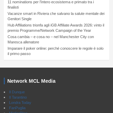
11 nominations per l’intero ecosistema e primato tra i
finalisti
Vacanze smart in Riviera che salvano la salute mentale dei
Genitori Single
Hub Affiliations trionfa agli iGB Affiliate Awards 2026: vinto il
premio Programme/Network Campaign of the Year
Cosa cambia – e cosa no – nel Manchester City con
Maresca allenatore
Imparare il poker online: perché conoscere le regole è solo
il primo passo
Network MCL Media
Il Dunque
Il Tarantino
Londra Today
FanPuglia