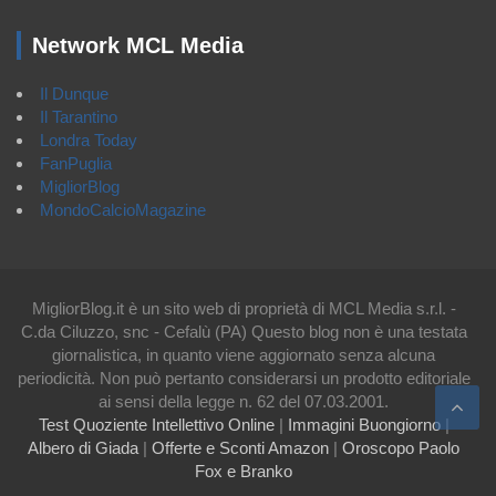
Network MCL Media
Il Dunque
Il Tarantino
Londra Today
FanPuglia
MigliorBlog
MondoCalcioMagazine
MigliorBlog.it è un sito web di proprietà di MCL Media s.r.l. -
C.da Ciluzzo, snc - Cefalù (PA) Questo blog non è una testata
giornalistica, in quanto viene aggiornato senza alcuna
periodicità. Non può pertanto considerarsi un prodotto editoriale
ai sensi della legge n. 62 del 07.03.2001.
Test Quoziente Intellettivo Online
|
Immagini Buongiorno
|
Albero di Giada
|
Offerte e Sconti Amazon
|
Oroscopo Paolo
Fox e Branko