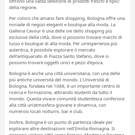
offrono una vasta selezione di prodotti freschi e tipici
della regione.
Per coloro che amano fare shopping, Bologna offre una
miriade di negozi eleganti e boutique alla moda. La
Galleria Cavour è una delle vie dello shopping più
esclusive della città, dove si possono trovare marchi di
lusso e boutique di alta moda. Per un’esperienza più
autentica, è possibile esplorare il mercato
dell’antiquariato di Piazza Santo Stefano, dove si
possono trovare oggetti unici e pezzi d’epoca.
Bologna è anche una città universitaria, con una delle
più antiche università del mondo. L’Università di
Bologna, fondata nel 1088, è un importante centro di
ricerca e formazione, attirando studenti da tutto il
mondo. Questa vivace comunità studentesca conferisce
alla città un’atmosfera giovane e dinamica, con
numerosi locali notturni, bar e club.
Inoltre, Bologna è un punto di partenza ideale per
esplorare altre destinazioni nell’Emilia-Romagna. Si
possono visitare città come Ferrara, Modena e Ravenna,