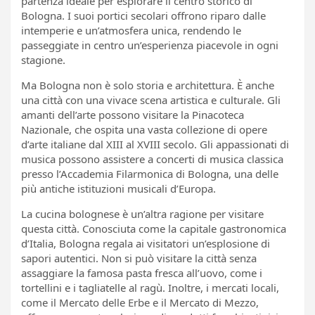
partenza ideale per esplorare il centro storico di
Bologna. I suoi portici secolari offrono riparo dalle
intemperie e un’atmosfera unica, rendendo le
passeggiate in centro un’esperienza piacevole in ogni
stagione.
Ma Bologna non è solo storia e architettura. È anche
una città con una vivace scena artistica e culturale. Gli
amanti dell’arte possono visitare la Pinacoteca
Nazionale, che ospita una vasta collezione di opere
d’arte italiane dal XIII al XVIII secolo. Gli appassionati di
musica possono assistere a concerti di musica classica
presso l’Accademia Filarmonica di Bologna, una delle
più antiche istituzioni musicali d’Europa.
La cucina bolognese è un’altra ragione per visitare
questa città. Conosciuta come la capitale gastronomica
d’Italia, Bologna regala ai visitatori un’esplosione di
sapori autentici. Non si può visitare la città senza
assaggiare la famosa pasta fresca all’uovo, come i
tortellini e i tagliatelle al ragù. Inoltre, i mercati locali,
come il Mercato delle Erbe e il Mercato di Mezzo,