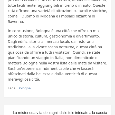
tutte facilmente raggiungibili in treno o in auto. Queste
città offrono una varietà di attrazioni culturali e storiche,
come il Duomo di Modena e i mosaici bizantini di
Ravenna.
In conclusione, Bologna è una città che offre un mix
unico di storia, cultura, gastronomia e divertimento.
Dagli edifici storici ai mercati locali, dai ristoranti
tradizionali alla vivace scena notturna, questa città ha
qualcosa da offrire a tutti i visitatori. Quindi, se state
pianificando un viaggio in Italia, non dimenticate di
mettere Bologna nella vostra lista delle mete da visitare.
Sarà un’esperienza indimenticabile che vi lascerà
affascinati dalla bellezza e dall’autenticità di questa
meravigliosa città.
Tags:
Bologna
Navigazione
La misteriosa vita dei ragni: dalle tele intricate alla caccia