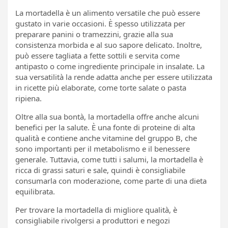
La mortadella è un alimento versatile che può essere
gustato in varie occasioni. È spesso utilizzata per
preparare panini o tramezzini, grazie alla sua
consistenza morbida e al suo sapore delicato. Inoltre,
può essere tagliata a fette sottili e servita come
antipasto o come ingrediente principale in insalate. La
sua versatilità la rende adatta anche per essere utilizzata
in ricette più elaborate, come torte salate o pasta
ripiena.
Oltre alla sua bontà, la mortadella offre anche alcuni
benefici per la salute. È una fonte di proteine di alta
qualità e contiene anche vitamine del gruppo B, che
sono importanti per il metabolismo e il benessere
generale. Tuttavia, come tutti i salumi, la mortadella è
ricca di grassi saturi e sale, quindi è consigliabile
consumarla con moderazione, come parte di una dieta
equilibrata.
Per trovare la mortadella di migliore qualità, è
consigliabile rivolgersi a produttori e negozi