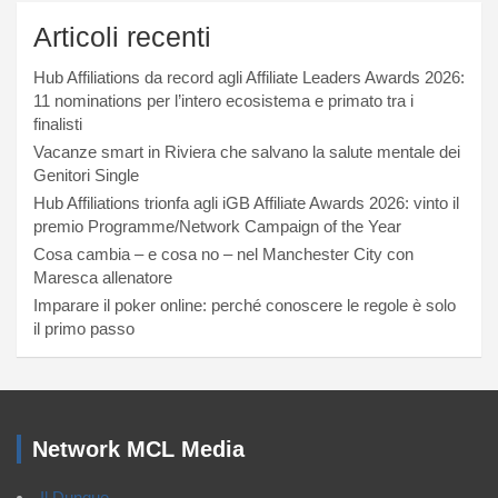
Articoli recenti
Hub Affiliations da record agli Affiliate Leaders Awards 2026:
11 nominations per l’intero ecosistema e primato tra i
finalisti
Vacanze smart in Riviera che salvano la salute mentale dei
Genitori Single
Hub Affiliations trionfa agli iGB Affiliate Awards 2026: vinto il
premio Programme/Network Campaign of the Year
Cosa cambia – e cosa no – nel Manchester City con
Maresca allenatore
Imparare il poker online: perché conoscere le regole è solo
il primo passo
Network MCL Media
Il Dunque