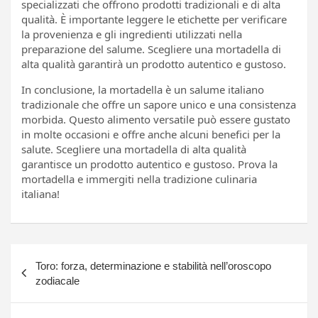
specializzati che offrono prodotti tradizionali e di alta
qualità. È importante leggere le etichette per verificare
la provenienza e gli ingredienti utilizzati nella
preparazione del salume. Scegliere una mortadella di
alta qualità garantirà un prodotto autentico e gustoso.
In conclusione, la mortadella è un salume italiano
tradizionale che offre un sapore unico e una consistenza
morbida. Questo alimento versatile può essere gustato
in molte occasioni e offre anche alcuni benefici per la
salute. Scegliere una mortadella di alta qualità
garantisce un prodotto autentico e gustoso. Prova la
mortadella e immergiti nella tradizione culinaria
italiana!
Navigazione
Toro: forza, determinazione e stabilità nell’oroscopo
articoli
zodiacale