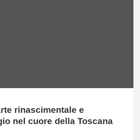
arte rinascimentale e
gio nel cuore della Toscana