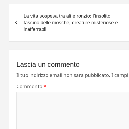
Navigazione
La vita sospesa tra ali e ronzio: l’insolito
articoli
fascino delle mosche, creature misteriose e
inafferrabili
Lascia un commento
Il tuo indirizzo email non sarà pubblicato.
I campi
Commento
*