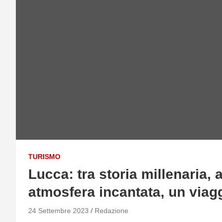
TURISMO
Lucca: tra storia millenaria, 
atmosfera incantata, un viag
24 Settembre 2023
Redazione