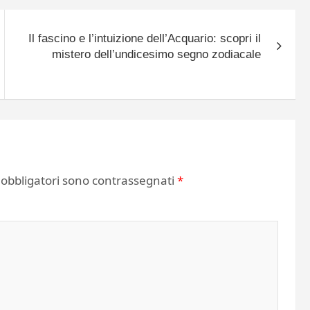
Il fascino e l’intuizione dell’Acquario: scopri il
mistero dell’undicesimo segno zodiacale
 obbligatori sono contrassegnati
*