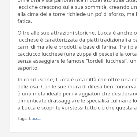
lecci che crescono sulla sua sommità, creando un’
alla cima della torre richiede un po’ di sforzo, m
fatica.
Oltre alle sue attrazioni storiche, Lucca è anche 
lucchese è caratterizzata da piatti tradizionali a ba
carni di maiale e prodotti a base di farina. Tra i pia
cacciucco lucchese (una zuppa di pesce) e la torta
senza assaggiare le famose “tordelli lucchesi”, u
saporito.
In conclusione, Lucca è una città che offre una c
deliziosa. Con le sue mura di difesa ben conservate
è una meta ideale per i viaggiatori che desider
dimenticate di assaggiare le specialità culinarie lo
a Lucca e scoprite voi stessi tutto ciò che questa a
Tags:
Lucca