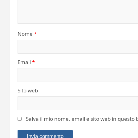
Nome
*
Email
*
Sito web
Salva il mio nome, email e sito web in quest