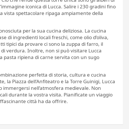
immagine iconica di Lucca. Salire i 230 gradini fino
a la vista spettacolare ripaga ampiamente della
conosciuta per la sua cucina deliziosa. La cucina
se di ingredienti locali freschi, come olio d’oliva,
tti tipici da provare ci sono la zuppa di farro, il
 di verdura. Inoltre, non si può visitare Lucca
na pasta ripiena di carne servita con un sugo
ombinazione perfetta di storia, cultura e cucina
, la Piazza dell’Anfiteatro e la Torre Guinigi, Lucca
ano immergersi nell’atmosfera medievale. Non
cali durante la vostra visita. Pianificate un viaggio
ffascinante città ha da offrire.