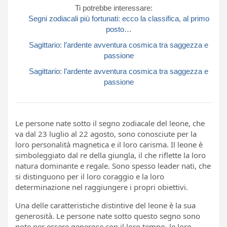
Ti potrebbe interessare:
Segni zodiacali più fortunati: ecco la classifica, al primo
posto…
Sagittario: l’ardente avventura cosmica tra saggezza e
passione
Sagittario: l’ardente avventura cosmica tra saggezza e
passione
Le persone nate sotto il segno zodiacale del leone, che
va dal 23 luglio al 22 agosto, sono conosciute per la
loro personalità magnetica e il loro carisma. Il leone è
simboleggiato dal re della giungla, il che riflette la loro
natura dominante e regale. Sono spesso leader nati, che
si distinguono per il loro coraggio e la loro
determinazione nel raggiungere i propri obiettivi.
Una delle caratteristiche distintive del leone è la sua
generosità. Le persone nate sotto questo segno sono
note per essere generose con il loro tempo, le loro