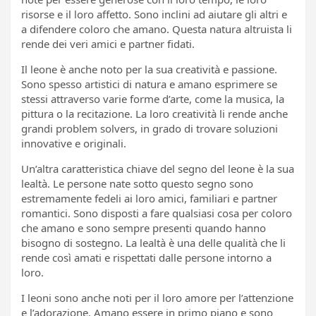
risorse e il loro affetto. Sono inclini ad aiutare gli altri e
a difendere coloro che amano. Questa natura altruista li
rende dei veri amici e partner fidati.
Il leone è anche noto per la sua creatività e passione.
Sono spesso artistici di natura e amano esprimere se
stessi attraverso varie forme d’arte, come la musica, la
pittura o la recitazione. La loro creatività li rende anche
grandi problem solvers, in grado di trovare soluzioni
innovative e originali.
Un’altra caratteristica chiave del segno del leone è la sua
lealtà. Le persone nate sotto questo segno sono
estremamente fedeli ai loro amici, familiari e partner
romantici. Sono disposti a fare qualsiasi cosa per coloro
che amano e sono sempre presenti quando hanno
bisogno di sostegno. La lealtà è una delle qualità che li
rende così amati e rispettati dalle persone intorno a
loro.
I leoni sono anche noti per il loro amore per l’attenzione
e l’adorazione. Amano essere in primo piano e sono