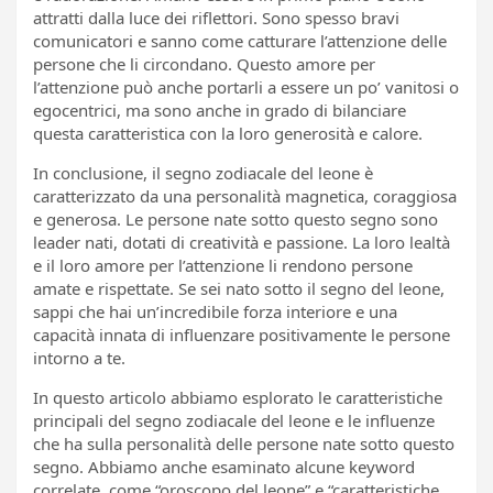
attratti dalla luce dei riflettori. Sono spesso bravi
comunicatori e sanno come catturare l’attenzione delle
persone che li circondano. Questo amore per
l’attenzione può anche portarli a essere un po’ vanitosi o
egocentrici, ma sono anche in grado di bilanciare
questa caratteristica con la loro generosità e calore.
In conclusione, il segno zodiacale del leone è
caratterizzato da una personalità magnetica, coraggiosa
e generosa. Le persone nate sotto questo segno sono
leader nati, dotati di creatività e passione. La loro lealtà
e il loro amore per l’attenzione li rendono persone
amate e rispettate. Se sei nato sotto il segno del leone,
sappi che hai un’incredibile forza interiore e una
capacità innata di influenzare positivamente le persone
intorno a te.
In questo articolo abbiamo esplorato le caratteristiche
principali del segno zodiacale del leone e le influenze
che ha sulla personalità delle persone nate sotto questo
segno. Abbiamo anche esaminato alcune keyword
correlate, come “oroscopo del leone” e “caratteristiche