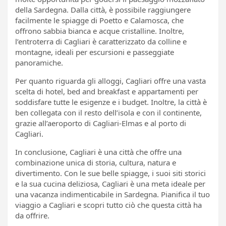
della Sardegna. Dalla città, è possibile raggiungere
facilmente le spiagge di Poetto e Calamosca, che
offrono sabbia bianca e acque cristalline. Inoltre,
l’entroterra di Cagliari è caratterizzato da colline e
montagne, ideali per escursioni e passeggiate
panoramiche.
Per quanto riguarda gli alloggi, Cagliari offre una vasta
scelta di hotel, bed and breakfast e appartamenti per
soddisfare tutte le esigenze e i budget. Inoltre, la città è
ben collegata con il resto dell’isola e con il continente,
grazie all’aeroporto di Cagliari-Elmas e al porto di
Cagliari.
In conclusione, Cagliari è una città che offre una
combinazione unica di storia, cultura, natura e
divertimento. Con le sue belle spiagge, i suoi siti storici
e la sua cucina deliziosa, Cagliari è una meta ideale per
una vacanza indimenticabile in Sardegna. Pianifica il tuo
viaggio a Cagliari e scopri tutto ciò che questa città ha
da offrire.