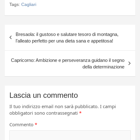
Tags:
Cagliari
Navigazione
Bresaola: il gustoso e salutare tesoro di montagna,
articoli
l’alleato perfetto per una dieta sana e appetitosa!
Capricorno: Ambizione e perseveranza guidano il segno
della determinazione
Lascia un commento
Il tuo indirizzo email non sarà pubblicato.
I campi
obbligatori sono contrassegnati
*
Commento
*