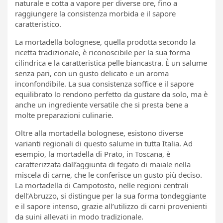
naturale e cotta a vapore per diverse ore, fino a
raggiungere la consistenza morbida e il sapore
caratteristico.
La mortadella bolognese, quella prodotta secondo la
ricetta tradizionale, è riconoscibile per la sua forma
cilindrica e la caratteristica pelle biancastra. È un salume
senza pari, con un gusto delicato e un aroma
inconfondibile. La sua consistenza soffice e il sapore
equilibrato lo rendono perfetto da gustare da solo, ma è
anche un ingrediente versatile che si presta bene a
molte preparazioni culinarie.
Oltre alla mortadella bolognese, esistono diverse
varianti regionali di questo salume in tutta Italia. Ad
esempio, la mortadella di Prato, in Toscana, è
caratterizzata dall’aggiunta di fegato di maiale nella
miscela di carne, che le conferisce un gusto più deciso.
La mortadella di Campotosto, nelle regioni centrali
dell’Abruzzo, si distingue per la sua forma tondeggiante
e il sapore intenso, grazie all’utilizzo di carni provenienti
da suini allevati in modo tradizionale.