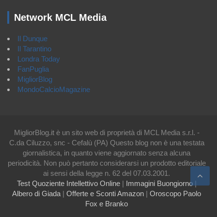
Network MCL Media
Il Dunque
Il Tarantino
Londra Today
FanPuglia
MigliorBlog
MondoCalcioMagazine
MigliorBlog.it è un sito web di proprietà di MCL Media s.r.l. -
C.da Ciluzzo, snc - Cefalù (PA) Questo blog non è una testata
giornalistica, in quanto viene aggiornato senza alcuna
periodicità. Non può pertanto considerarsi un prodotto editoriale
ai sensi della legge n. 62 del 07.03.2001.
Test Quoziente Intellettivo Online
|
Immagini Buongiorno
|
Albero di Giada
|
Offerte e Sconti Amazon
|
Oroscopo Paolo
Fox e Branko