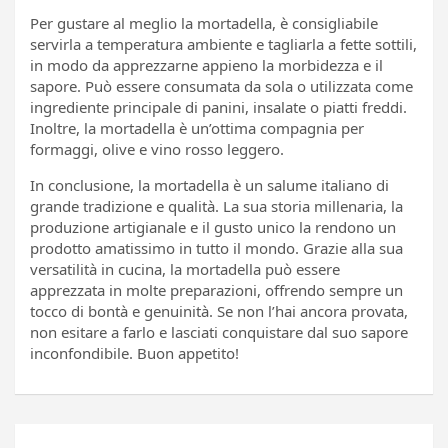
Per gustare al meglio la mortadella, è consigliabile
servirla a temperatura ambiente e tagliarla a fette sottili,
in modo da apprezzarne appieno la morbidezza e il
sapore. Può essere consumata da sola o utilizzata come
ingrediente principale di panini, insalate o piatti freddi.
Inoltre, la mortadella è un’ottima compagnia per
formaggi, olive e vino rosso leggero.
In conclusione, la mortadella è un salume italiano di
grande tradizione e qualità. La sua storia millenaria, la
produzione artigianale e il gusto unico la rendono un
prodotto amatissimo in tutto il mondo. Grazie alla sua
versatilità in cucina, la mortadella può essere
apprezzata in molte preparazioni, offrendo sempre un
tocco di bontà e genuinità. Se non l’hai ancora provata,
non esitare a farlo e lasciati conquistare dal suo sapore
inconfondibile. Buon appetito!
Navigazione