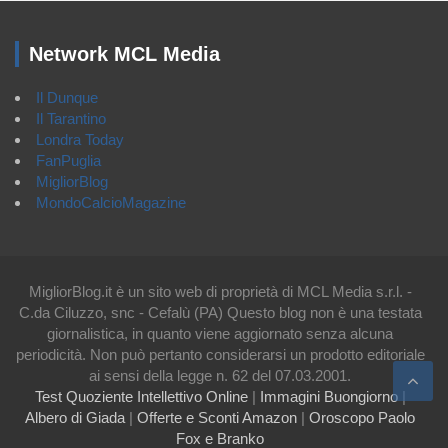
Network MCL Media
Il Dunque
Il Tarantino
Londra Today
FanPuglia
MigliorBlog
MondoCalcioMagazine
MigliorBlog.it è un sito web di proprietà di MCL Media s.r.l. -
C.da Ciluzzo, snc - Cefalù (PA) Questo blog non è una testata
giornalistica, in quanto viene aggiornato senza alcuna
periodicità. Non può pertanto considerarsi un prodotto editoriale
ai sensi della legge n. 62 del 07.03.2001.
Test Quoziente Intellettivo Online
|
Immagini Buongiorno
|
Albero di Giada
|
Offerte e Sconti Amazon
|
Oroscopo Paolo
Fox e Branko