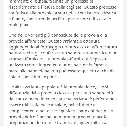
raramente di bufala, tramite un processo di
riscaldamento e filatura della cagliata. Questo processo
conferisce alla provola la sua tipica consistenza elastica
e filante, che la rende perfetta per essere utilizzata in
molti piatti.
Una delle varianti più conosciute della provola è la
provola affumicata. Questa variante è ottenuta
aggiungendo al formaggio un processo di affumicatura
naturale, che gli conferisce un sapore caratteristico e un
aroma affumicato. La provola affumicata è spesso
utilizzata come ingrediente principale nella famosa
pizza alla napoletana, ma può essere gustata anche da
sola o con salumi e pane.
Un’altra variante popolare è la provola dolce, che si
differenzia dalla provola classica per il suo sapore più
delicato e meno intenso. Questa variante è perfetta per
essere utilizzata nelle insalate, nelle frittate o
semplicemente per essere gustata come antipasto. La
provola dolce è anche un ottimo ingrediente per la
preparazione di panini e tramezzini, grazie alla sua