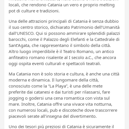
locali, che rendono Catania un vero e proprio melting
pot di culture e tradizioni.
Una delle attrazioni principali di Catania è senza dubbio
il suo centro storico, dichiarato Patrimonio dell’Umanità
dall’UNESCO. Qui si possono ammirare splendidi palazzi
barocchi, come il Palazzo degli Elefanti e la Cattedrale di
Sant’Agata, che rappresentano il simbolo della città.
Altro luogo imperdibile è il Teatro Romano, un antico
anfiteatro romano risalente al I secolo a.C., che ancora
oggi ospita eventi culturali e spettacoli teatrali.
Ma Catania non è solo storia e cultura, è anche una città
moderna e dinamica. Il lungomare della città,
conosciuto come la “La Playa”, è una delle mete
preferite dai catanesi e dai turisti per rilassarsi, fare
jogging o godersi una cena romantica con vista sul
mare. Inoltre, Catania offre una vivace vita notturna,
con numerosi locali, pub e discoteche dove trascorrere
piacevoli serate all’insegna del divertimento.
Uno dei tesori più preziosi di Catania è sicuramente il