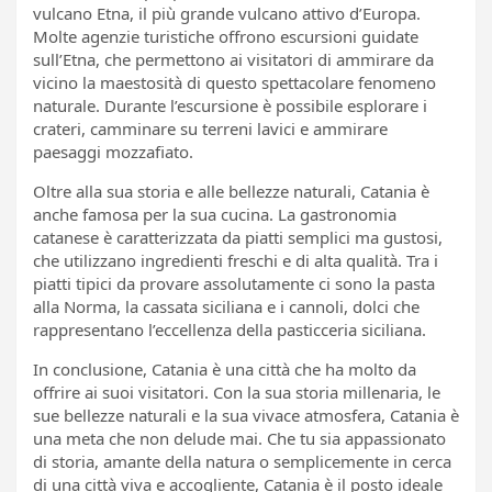
vulcano Etna, il più grande vulcano attivo d’Europa.
Molte agenzie turistiche offrono escursioni guidate
sull’Etna, che permettono ai visitatori di ammirare da
vicino la maestosità di questo spettacolare fenomeno
naturale. Durante l’escursione è possibile esplorare i
crateri, camminare su terreni lavici e ammirare
paesaggi mozzafiato.
Oltre alla sua storia e alle bellezze naturali, Catania è
anche famosa per la sua cucina. La gastronomia
catanese è caratterizzata da piatti semplici ma gustosi,
che utilizzano ingredienti freschi e di alta qualità. Tra i
piatti tipici da provare assolutamente ci sono la pasta
alla Norma, la cassata siciliana e i cannoli, dolci che
rappresentano l’eccellenza della pasticceria siciliana.
In conclusione, Catania è una città che ha molto da
offrire ai suoi visitatori. Con la sua storia millenaria, le
sue bellezze naturali e la sua vivace atmosfera, Catania è
una meta che non delude mai. Che tu sia appassionato
di storia, amante della natura o semplicemente in cerca
di una città viva e accogliente, Catania è il posto ideale