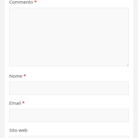
Commento
*
Nome
*
Email
*
Sito web