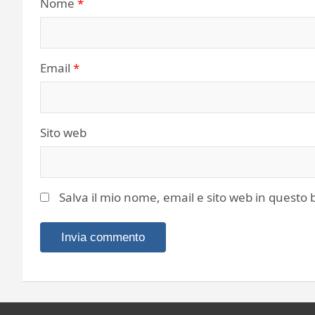
Nome
*
Email
*
Sito web
Salva il mio nome, email e sito web in quest