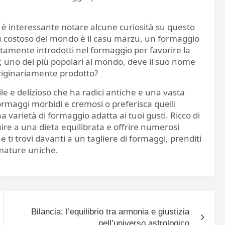
 è interessante notare alcune curiosità su questo
ù costoso del mondo è il casu marzu, un formaggio
atamente introdotti nel formaggio per favorire la
 uno dei più popolari al mondo, deve il suo nome
 originariamente prodotto?
le e delizioso che ha radici antiche e una vasta
rmaggi morbidi e cremosi o preferisca quelli
 varietà di formaggio adatta ai tuoi gusti. Ricco di
ire a una dieta equilibrata e offrire numerosi
e ti trovi davanti a un tagliere di formaggi, prenditi
umature uniche.
Bilancia: l’equilibrio tra armonia e giustizia
nell’universo astrologico