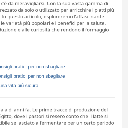
 c’è da meravigliarsi. Con la sua vasta gamma di
zzato da solo o utilizzato per arricchire i piatti più
? In questo articolo, esploreremo l’affascinante
 varietà più popolari e i benefici per la salute.
uzione e alle curiosità che rendono il formaggio
nsigli pratici per non sbagliare
nsigli pratici per non sbagliare
una vita più sicura
iaia di anni fa. Le prime tracce di produzione del
tto, dove i pastori si resero conto che il latte si
bile se lasciato a fermentare per un certo periodo