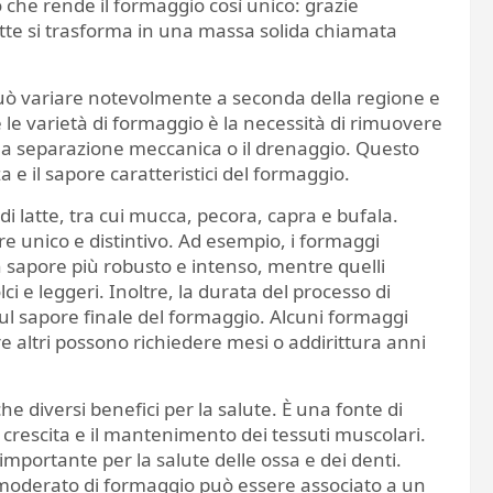
che rende il formaggio così unico: grazie
l latte si trasforma in una massa solida chiamata
può variare notevolmente a seconda della regione e
 le varietà di formaggio è la necessità di rimuovere
te la separazione meccanica o il drenaggio. Questo
 e il sapore caratteristici del formaggio.
 di latte, tra cui mucca, pecora, capra e bufala.
re unico e distintivo. Ad esempio, i formaggi
n sapore più robusto e intenso, mentre quelli
ci e leggeri. Inoltre, la durata del processo di
ul sapore finale del formaggio. Alcuni formaggi
 altri possono richiedere mesi o addirittura anni
he diversi benefici per la salute. È una fonte di
a crescita e il mantenimento dei tessuti muscolari.
 importante per la salute delle ossa e dei denti.
moderato di formaggio può essere associato a un