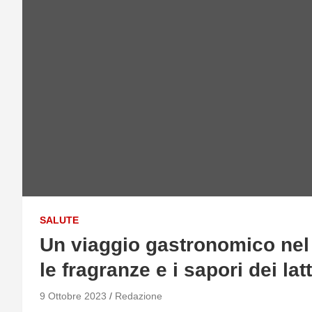
SALUTE
Un viaggio gastronomico nel
le fragranze e i sapori dei latt
9 Ottobre 2023
Redazione