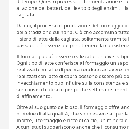
di tempo. Questo processo di fermentazione è ciò 
all’azione dei batteri, del lievito o degli enzimi, i
cagliata.
Da qui, il processo di produzione del formaggio 
della tradizione culinaria. Ciò che accomuna tutte
il siero di latte dalla cagliata, solitamente trami
passaggio è essenziale per ottenere la consistenza
Il formaggio può essere realizzato con diversi tipi
Ogni tipo di latte conferisce al formaggio un sapo
realizzati con latte di pecora tendono ad avere u
realizzati con latte di capra possono essere più dol
invecchiamento può influire sulla consistenza e s
sono invecchiati solo per poche settimane, mentre
di affinamento.
Oltre al suo gusto delizioso, il formaggio offre anc
proteine di alta qualità, che sono essenziali per l
Inoltre, il formaggio è ricco di calcio, un minerale
Alcuni studi suggeriscono anche che il consumo 