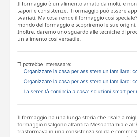
Il formaggio è un alimento amato da molti, e non
sapori e consistenze, il formaggio può essere appre
svariati. Ma cosa rende il formaggio così speciale
mondo del formaggio e scopriremo le sue origini, le
Inoltre, daremo uno sguardo alle tecniche di prod
un alimento così versatile.
Ti potrebbe interessare:
Organizzare la casa per assistere un familiare: co
Organizzare la casa per assistere un familiare: co
La serenità comincia a casa: soluzioni smart per 
Il formaggio ha una lunga storia che risale a migl
formaggio risalgono all’antica Mesopotamia e all’Egi
trasformava in una consistenza solida e commesti