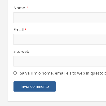
Nome
*
Email
*
Sito web
Salva il mio nome, email e sito web in quest