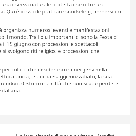
 una riserva naturale protetta che offre un
 Qui è possibile praticare snorkeling, immersioni
ttà organizza numerosi eventi e manifestazioni
to il mondo. Tra i più importanti ci sono la Festa di
a il 15 giugno con processioni e spettacoli
si svolgono riti religiosi e processioni che
le per coloro che desiderano immergersi nella
tettura unica, i suoi paesaggi mozzafiato, la sua
le rendono Ostuni una città che non si può perdere
 italiana.