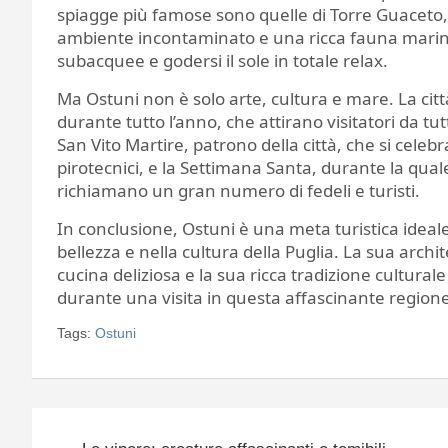
spiagge più famose sono quelle di Torre Guaceto,
ambiente incontaminato e una ricca fauna marina.
subacquee e godersi il sole in totale relax.
Ma Ostuni non è solo arte, cultura e mare. La ci
durante tutto l’anno, che attirano visitatori da tut
San Vito Martire, patrono della città, che si celebr
pirotecnici, e la Settimana Santa, durante la quale 
richiamano un gran numero di fedeli e turisti.
In conclusione, Ostuni è una meta turistica idea
bellezza e nella cultura della Puglia. La sua archi
cucina deliziosa e la sua ricca tradizione cultura
durante una visita in questa affascinante regione
Tags:
Ostuni
Navigazione