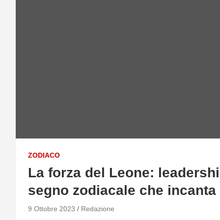
ZODIACO
La forza del Leone: leadersh
segno zodiacale che incanta
9 Ottobre 2023
Redazione