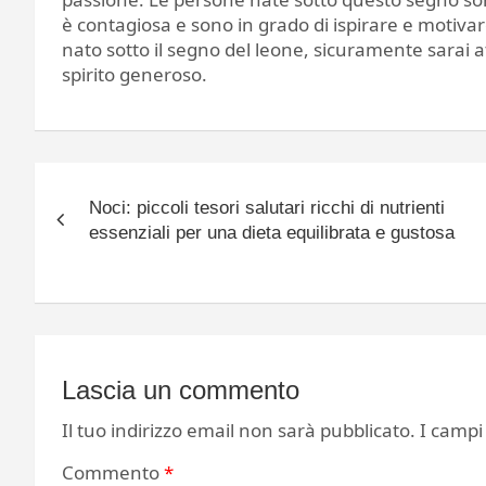
è contagiosa e sono in grado di ispirare e motivare
nato sotto il segno del leone, sicuramente sarai a
spirito generoso.
Navigazione
Noci: piccoli tesori salutari ricchi di nutrienti
articoli
essenziali per una dieta equilibrata e gustosa
Lascia un commento
Il tuo indirizzo email non sarà pubblicato.
I campi
Commento
*