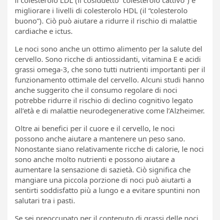
migliorare i livelli di colesterolo HDL (il “colesterolo
buono”). Ciò può aiutare a ridurre il rischio di malattie
cardiache e ictus.
Le noci sono anche un ottimo alimento per la salute del
cervello. Sono ricche di antiossidanti, vitamina E e acidi
grassi omega-3, che sono tutti nutrienti importanti per il
funzionamento ottimale del cervello. Alcuni studi hanno
anche suggerito che il consumo regolare di noci
potrebbe ridurre il rischio di declino cognitivo legato
all’età e di malattie neurodegenerative come l’Alzheimer.
Oltre ai benefici per il cuore e il cervello, le noci
possono anche aiutare a mantenere un peso sano.
Nonostante siano relativamente ricche di calorie, le noci
sono anche molto nutrienti e possono aiutare a
aumentare la sensazione di sazietà. Ciò significa che
mangiare una piccola porzione di noci può aiutarti a
sentirti soddisfatto più a lungo e a evitare spuntini non
salutari tra i pasti.
Se sei preoccupato per il contenuto di grassi delle noci,