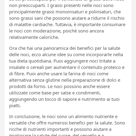
non preoccuparti. I grassi presenti nelle noci sono
principalmente grassi monoinsaturi e polinsaturi, che
sono grassi sani che possono aiutare a ridurre il rischio
di malattie cardiache. Tuttavia, è importante consumare
le noci con moderazione, poiché sono ancora
relativamente caloriche.
Ora che hai una panoramica dei benefici per la salute
delle noci, ecco alcune idee su come incorporarle nella
tua dieta quotidiana. Puoi aggiungere noci tritate a
insalate o cereali per aumentare il contenuto proteico e
di fibre. Puoi anche usare la farina di noci come
alternativa senza glutine nella preparazione di dolci e
prodotti da forno. Le noci possono anche essere
utilizzate come base per salse e condimenti,
aggiungendo un tocco di sapore e nutrimento ai tuoi
piatti.
In conclusione, le noci sono un alimento nutriente e
versatile che offre numerosi benefici per la salute. Sono
ricche di nutrienti importanti e possono aiutare a
migliorare la salute del cuore, del cervello e a