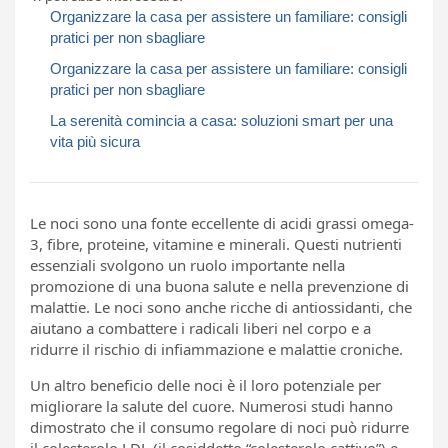
Organizzare la casa per assistere un familiare: consigli
pratici per non sbagliare
Organizzare la casa per assistere un familiare: consigli
pratici per non sbagliare
La serenità comincia a casa: soluzioni smart per una
vita più sicura
Le noci sono una fonte eccellente di acidi grassi omega-
3, fibre, proteine, vitamine e minerali. Questi nutrienti
essenziali svolgono un ruolo importante nella
promozione di una buona salute e nella prevenzione di
malattie. Le noci sono anche ricche di antiossidanti, che
aiutano a combattere i radicali liberi nel corpo e a
ridurre il rischio di infiammazione e malattie croniche.
Un altro beneficio delle noci è il loro potenziale per
migliorare la salute del cuore. Numerosi studi hanno
dimostrato che il consumo regolare di noci può ridurre
il colesterolo LDL (il cosiddetto “colesterolo cattivo”) e