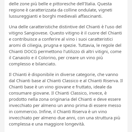
delle zone più belle e pittoresche dell’Italia. Questa
regione è caratterizzata da colline ondulate, vigneti
lussureggianti e borghi medievali affascinanti.
Una delle caratteristiche distintive del Chianti è l’uso del
vitigno Sangiovese. Questo vitigno è il cuore del Chianti
e contribuisce a conferire al vino i suoi caratteristici
aromi di ciliegia, prugna e spezie. Tuttavia, le regole del
Chianti DOCG permettono l’utilizzo di altri vitigni, come
il Canaiolo e il Colorino, per creare un vino più
complesso e bilanciato.
Il Chianti è disponibile in diverse categorie, che vanno
dal Chianti base al Chianti Classico e al Chianti Riserva. Il
Chianti base è un vino giovane e fruttato, ideale da
consumare giovane. Il Chianti Classico, invece, è
prodotto nella zona originaria del Chianti e deve essere
invecchiato per almeno un anno prima di essere messo
in commercio. Infine, il Chianti Riserva è un vino
invecchiato per almeno due anni, con una struttura più
complessa e una maggiore longevità.