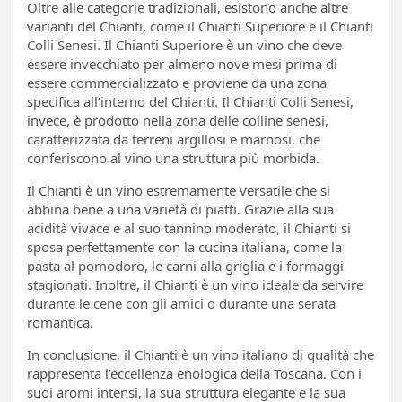
Oltre alle categorie tradizionali, esistono anche altre
varianti del Chianti, come il Chianti Superiore e il Chianti
Colli Senesi. Il Chianti Superiore è un vino che deve
essere invecchiato per almeno nove mesi prima di
essere commercializzato e proviene da una zona
specifica all’interno del Chianti. Il Chianti Colli Senesi,
invece, è prodotto nella zona delle colline senesi,
caratterizzata da terreni argillosi e marnosi, che
conferiscono al vino una struttura più morbida.
Il Chianti è un vino estremamente versatile che si
abbina bene a una varietà di piatti. Grazie alla sua
acidità vivace e al suo tannino moderato, il Chianti si
sposa perfettamente con la cucina italiana, come la
pasta al pomodoro, le carni alla griglia e i formaggi
stagionati. Inoltre, il Chianti è un vino ideale da servire
durante le cene con gli amici o durante una serata
romantica.
In conclusione, il Chianti è un vino italiano di qualità che
rappresenta l’eccellenza enologica della Toscana. Con i
suoi aromi intensi, la sua struttura elegante e la sua