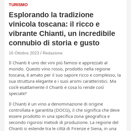
TURISMO
Esplorando la tradizione
vinicola toscana: il ricco e
vibrante Chianti, un incredibile
connubio di storia e gusto
16 Ottobre 2023
Redazione
Il Chianti è uno dei vini più famosi e apprezzati al
mondo. Questo vino rosso, prodotto nella regione
toscana, è amato per il suo sapore ricco e complesso, la
sua struttura elegante e i suoi aromi caratteristici. Ma
cos’è esattamente il Chianti e cosa lo rende così
speciale?
Il Chianti è un vino a denominazione di origine
controllata e garantita (DOCG), il che significa che deve
essere prodotto in una specifica zona geografica e
secondo rigorosi metodi di produzione. La regione del
Chianti si estende tra le città di Firenze e Siena, in una