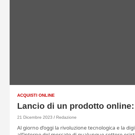
ACQUISTI ONLINE
Lancio di un prodotto online
21 Dicembre 2023
Redazione
Al giorno d’oggi la rivoluzione tecnologica e la d
all’interno del mercato di qualunque settore esist