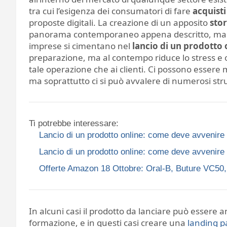
tra cui l’esigenza dei consumatori di fare
acquisti
proposte digitali. La creazione di un apposito
sto
panorama contemporaneo appena descritto, ma 
imprese si cimentano nel
lancio di un prodotto 
preparazione, ma al contempo riduce lo stress e 
tale operazione che ai clienti. Ci possono essere m
ma soprattutto ci si può avvalere di numerosi str
Ti potrebbe interessare:
Lancio di un prodotto online: come deve avvenire
Lancio di un prodotto online: come deve avvenire
Offerte Amazon 18 Ottobre: Oral-B, Buture VC50, 
In alcuni casi il prodotto da lanciare può essere
formazione, e in questi casi creare una
landing pa