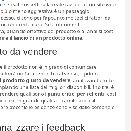
ù sensato rispetto alla realizzazione di un sito web,
più o meno aggressiva è un passaggio
ccesso
, ci sono per l’appunto molteplici fattori da
con una certa cura. Si fa riferimento
 al lancio effettivo del prodotto e all’analisi post
re il lancio di un prodotto online
.
sto da vendere
se il prodotto non è in grado di comunicare
isulterà un fallimento. In tal senso, il primo
el prodotto giusto da vendere
, analizzando tutto
plando una lista dei migliori disponibili. Inoltre, è
rendere quali sono i
punti critici per i clienti
, così
dica, e con grande qualità. Tramite appositi
enere d’occhio le esigenze condivise dalle persone e
analizzare i feedback