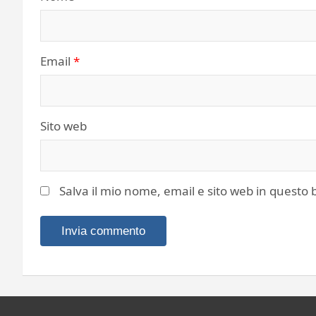
Email
*
Sito web
Salva il mio nome, email e sito web in quest