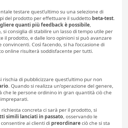
ntale testare quest’ultimo su una selezione di
mpi del prodotto per effettuare il suddetto
beta-test
.
gliere quanti più feedback è possibile
,
 si consiglia di stabilire un lasso di tempo utile per
il prodotto, e dalle loro opinioni si può avanzare
e convincenti. Così facendo, si ha l’occasione di
tto online risulterà soddisfacente per tutti.
i rischia di pubblicizzare quest’ultimo pur non
ario
. Quando si realizza un’operazione del genere,
tà che le persone ordinino in gran quantità ciò che
e impreparati.
hiesta concreta ci sarà per il prodotto, si
tti simili lanciati in passato
, osservando le
 consentire ai clienti di
preordinare
ciò che si sta