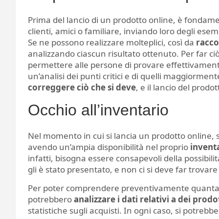
Prima del lancio di un prodotto online, è fondame
clienti, amici o familiare, inviando loro degli ese
Se ne possono realizzare molteplici, così da
racco
analizzando ciascun risultato ottenuto. Per far ciò,
permettere alle persone di provare effettivamente 
un’analisi dei punti critici e di quelli maggiorment
correggere ciò che si deve
, e il lancio del prodo
Occhio all’inventario
Nel momento in cui si lancia un prodotto online, s
avendo un’ampia disponibilità nel proprio
invent
infatti, bisogna essere consapevoli della possibili
gli è stato presentato, e non ci si deve far trovar
Per poter comprendere preventivamente quanta ric
potrebbero
analizzare i dati relativi a dei prodo
statistiche sugli acquisti. In ogni caso, si potrebbe