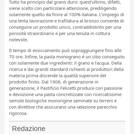
Tutto ha principio dal grano duro: quest’ultimo, difatti,
viene scelto con particolare attenzione, prediligendo
solamente quello da finire al 100% italiana. L’impiego di
una lenta lavorazione e trafilatura al bronzo consente di
conseguire un prodotto unico, contraddistinto per una
porosità straordinario e per una tenuta in cottura
notevole.
Il tempo di essiccamento può sopraggiungere fino alle
70 ore. Infine, la pasta monograno è un cibo conseguito
con solamente due ingredienti: il grano e l’acqua. Della
ricerca e dai grandi standard richiesti ai produttori della
materia prima discende la qualità superiore del
prodotto finito. Dal 1908, di generazione in
generazione, il Pastificio Felicetti produce con passione
e devozione una pasta concretizzate con ricercatissime
semole biologiche monorigine seminate su terreni e
con direttive che assicurano una selezione parecchio
rigorosa.
Redazione