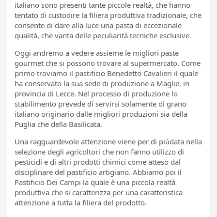
italiano sono presenti tante piccole realtà, che hanno
tentato di custodire la filiera produttiva tradizionale, che
consente di dare alla luce una pasta di eccezionale
qualità, che vanta delle peculiarità tecniche esclusive.
Oggi andremo a vedere assieme le migliori paste
gourmet che si possono trovare al supermercato. Come
primo troviamo il pastificio Benedetto Cavalieri il quale
ha conservato la sua sede di produzione a Maglie, in
provincia di Lecce. Nel processo di produzione lo
stabilimento prevede di servirsi solamente di grano
italiano originario dalle migliori produzioni sia della
Puglia che della Basilicata.
Una ragguardevole attenzione viene per di piùdata nella
selezione degli agricoltori che non fanno utilizzo di
pesticidi e di altri prodotti chimici come atteso dal
disciplinare del pastificio artigiano. Abbiamo poi il
Pastificio Dei Campi la quale è una piccola realtà
produttiva che si caratterizza per una caratteristica
attenzione a tutta la filiera del prodotto.