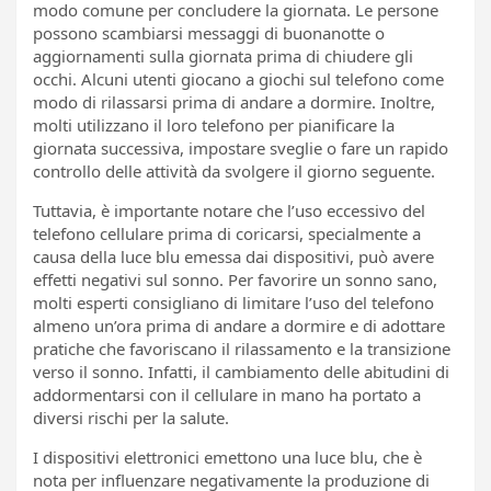
modo comune per concludere la giornata. Le persone
possono scambiarsi messaggi di buonanotte o
aggiornamenti sulla giornata prima di chiudere gli
occhi. Alcuni utenti giocano a giochi sul telefono come
modo di rilassarsi prima di andare a dormire. Inoltre,
molti utilizzano il loro telefono per pianificare la
giornata successiva, impostare sveglie o fare un rapido
controllo delle attività da svolgere il giorno seguente.
Tuttavia, è importante notare che l’uso eccessivo del
telefono cellulare prima di coricarsi, specialmente a
causa della luce blu emessa dai dispositivi, può avere
effetti negativi sul sonno. Per favorire un sonno sano,
molti esperti consigliano di limitare l’uso del telefono
almeno un’ora prima di andare a dormire e di adottare
pratiche che favoriscano il rilassamento e la transizione
verso il sonno. Infatti, il cambiamento delle abitudini di
addormentarsi con il cellulare in mano ha portato a
diversi rischi per la salute.
I dispositivi elettronici emettono una luce blu, che è
nota per influenzare negativamente la produzione di