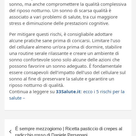
sonno, ma anche compromettere la qualità complessiva
del riposo notturno. Un sonno di scarsa qualità è
associato a vari problemi di salute, tra cui maggiore
stress e diminuzione delle prestazioni cognitive.
Per mitigare questi rischi, è consigliabile adottare
alcune pratiche sane prima di coricarsi. Limitare l’uso
del cellulare almeno un’ora prima di dormire, stabilire
una routine serale rilassante e creare un ambiente di
sonno confortevole sono solo alcune delle azioni che
possono favorire un sonno adeguato. È fondamentale
essere consapevoli dell’impatto dell’uso del cellulare sul
sonno al fine di preservare la salute e garantire un
riposo notturno di qualità.
Continua a leggere su
33Salute.it
:
ecco i 5 rischi per la
salute –
Navigazione
É sempre mezzogiorno | Ricetta pasticcio di crepes al
articoli
radicchio rosso di Daniele Persegani