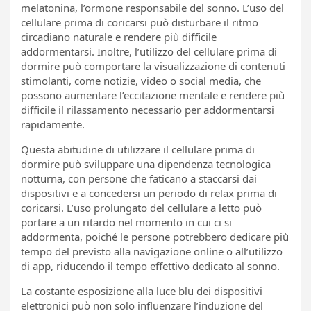
melatonina, l’ormone responsabile del sonno. L’uso del
cellulare prima di coricarsi può disturbare il ritmo
circadiano naturale e rendere più difficile
addormentarsi. Inoltre, l’utilizzo del cellulare prima di
dormire può comportare la visualizzazione di contenuti
stimolanti, come notizie, video o social media, che
possono aumentare l’eccitazione mentale e rendere più
difficile il rilassamento necessario per addormentarsi
rapidamente.
Questa abitudine di utilizzare il cellulare prima di
dormire può sviluppare una dipendenza tecnologica
notturna, con persone che faticano a staccarsi dai
dispositivi e a concedersi un periodo di relax prima di
coricarsi. L’uso prolungato del cellulare a letto può
portare a un ritardo nel momento in cui ci si
addormenta, poiché le persone potrebbero dedicare più
tempo del previsto alla navigazione online o all’utilizzo
di app, riducendo il tempo effettivo dedicato al sonno.
La costante esposizione alla luce blu dei dispositivi
elettronici può non solo influenzare l’induzione del