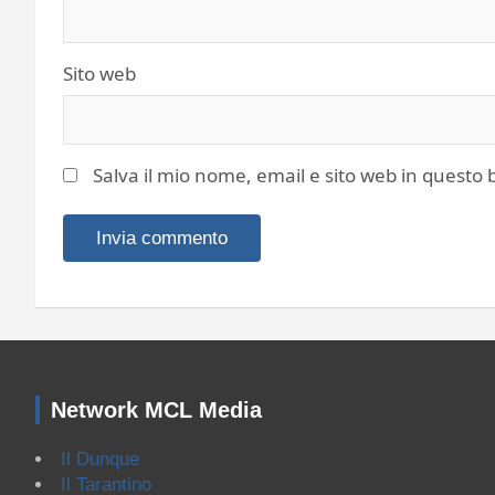
Sito web
Salva il mio nome, email e sito web in quest
Network MCL Media
Il Dunque
Il Tarantino