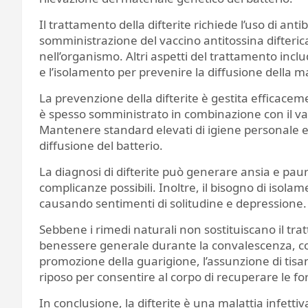
Il trattamento della difterite richiede l’uso di antib
somministrazione del vaccino antitossina difteric
nell’organismo. Altri aspetti del trattamento incl
e l’isolamento per prevenire la diffusione della mal
La prevenzione della difterite è gestita efficaceme
è spesso somministrato in combinazione con il vac
Mantenere standard elevati di igiene personale e 
diffusione del batterio.
La diagnosi di difterite può generare ansia e paur
complicanze possibili. Inoltre, il bisogno di isola
causando sentimenti di solitudine e depressione.
Sebbene i rimedi naturali non sostituiscano il tr
benessere generale durante la convalescenza, come 
promozione della guarigione, l’assunzione di tisa
riposo per consentire al corpo di recuperare le fo
In conclusione, la difterite è una malattia infett