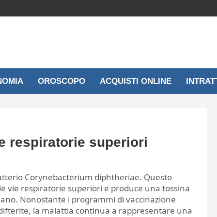
NOMIA
OROSCOPO
ACQUISTI ONLINE
INTRAT
e respiratorie superiori
 batterio Corynebacterium diphtheriae. Questo
e vie respiratorie superiori e produce una tossina
mano. Nonostante i programmi di vaccinazione
difterite, la malattia continua a rappresentare una