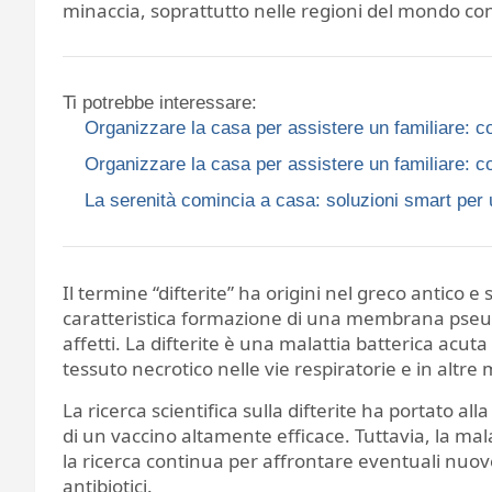
minaccia, soprattutto nelle regioni del mondo con
Ti potrebbe interessare:
Organizzare la casa per assistere un familiare: co
Organizzare la casa per assistere un familiare: co
La serenità comincia a casa: soluzioni smart per 
Il termine “difterite” ha origini nel greco antico e
caratteristica formazione di una membrana pseud
affetti. La difterite è una malattia batterica ac
tessuto necrotico nelle vie respiratorie e in altre
La ricerca scientifica sulla difterite ha portato al
di un vaccino altamente efficace. Tuttavia, la ma
la ricerca continua per affrontare eventuali nuove 
antibiotici.