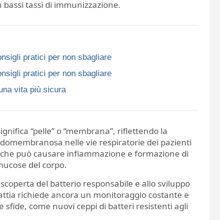
 bassi tassi di immunizzazione.
nsigli pratici per non sbagliare
nsigli pratici per non sbagliare
una vita più sicura
 significa “pelle” o “membrana”, riflettendo la
omembranosa nelle vie respiratorie dei pazienti
uta che può causare infiammazione e formazione di
 mucose del corpo.
la scoperta del batterio responsabile e allo sviluppo
lattia richiede ancora un monitoraggio costante e
sfide, come nuovi ceppi di batteri resistenti agli