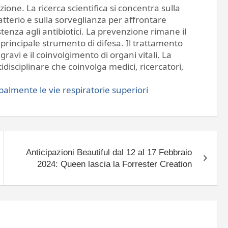
ione. La ricerca scientifica si concentra sulla
terio e sulla sorveglianza per affrontare
enza agli antibiotici. La prevenzione rimane il
rincipale strumento di difesa. Il trattamento
avi e il coinvolgimento di organi vitali. La
idisciplinare che coinvolga medici, ricercatori,
ipalmente le vie respiratorie superiori
Anticipazioni Beautiful dal 12 al 17 Febbraio
2024: Queen lascia la Forrester Creation