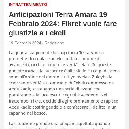
INTRATTENIMENTO
Anticipazioni Terra Amara 19
Febbraio 2024: Fikret vuole fare
giustizia a Fekeli
19 Febbraio 2024
Redazione
La quarta stagione della soap turca Terra Amara
promette di regalare ai telespettatori momenti
avvincenti, ricchi di enigmi e verità celate. In queste
puntate iniziali, la suspence è alle stelle e i colpi di scena
sono all’ordine del giorno. Lutfiye rivela a Zuleyha la
scioccante verità sull’omicidio di Fekeli commesso da
Abdulkadir, scatenando una serie di eventi che
porteranno alla luce oscuri segreti e vendette. Nel
frattempo, Fikret decide di agire prontamente e rapisce
Abdulkadir, costringendolo a confessare il delitto in un
capanno nel bosco.
La situazione prende una piega inaspettata quando