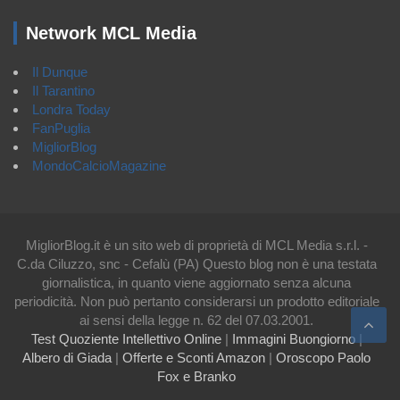
Network MCL Media
Il Dunque
Il Tarantino
Londra Today
FanPuglia
MigliorBlog
MondoCalcioMagazine
MigliorBlog.it è un sito web di proprietà di MCL Media s.r.l. -
C.da Ciluzzo, snc - Cefalù (PA) Questo blog non è una testata
giornalistica, in quanto viene aggiornato senza alcuna
periodicità. Non può pertanto considerarsi un prodotto editoriale
ai sensi della legge n. 62 del 07.03.2001.
Test Quoziente Intellettivo Online
|
Immagini Buongiorno
|
Albero di Giada
|
Offerte e Sconti Amazon
|
Oroscopo Paolo
Fox e Branko