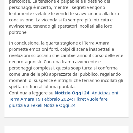
pericolose. La tensione è palpabile e il destino dei
personaggi è incerto, mentre i segreti vengono
lentamente svelati e le vendette si avvicinano alla loro
conclusione. La vicenda si fa sempre più intricata e
avvincente, tenendo gli spettatori incollati alle loro
poltrone.
In conclusione, la quarta stagione di Terra Amara
promette emozioni forti, colpi di scena inaspettati e
rivelazioni scioccanti che cambieranno il corso delle vite
dei protagonisti. Con una trama avvincente e
personaggi complessi, questa soap turca si conferma
come una delle più apprezzate dal pubblico, regalando
momenti di suspence e intrighi che terranno incollati gli
spettatori fino all’ultima puntata.
Continua a leggere su
Notizie Oggi 24
:
Anticipazioni
Terra Amara 19 Febbraio 2024: Fikret vuole fare
giustizia a Fekeli Notizie Oggi 24
Navigazione