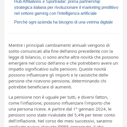
Hub Affiliations e Sportradar: prima partnership
strategica italiana per rivoluzionare il marketing predittivo
nel settore gaming con l’intelligenza artificiale
Perché ogni azienda ha bisogno di una vetrina digitale
Mentre i principali cambiamenti annuali vengono di
solito comunicati alla fine dell’anno precedente con la
legge di bilancio, ci sono anche altre novità che possono
emergere nel corso dell’anno e che potrebbero avere un
impatto significativo sulle pensioni. Queste novità
possono influenzare gli importi e le casistiche delle
persone che ricevono pensione, determinando chi
potrebbe beneficiare di aumenti.
La pensione non è uguale per tutti, e diversi fattori,
come l’inflazione, possono influenzare l’importo che
una persona riceve. A partire dal 1° gennaio 2024, le
pensioni sono state rivalutate del 5,4% per tener conto
dell’inflazione. Nel corso dei mesi successivi, saranno
applicate nuove aliquote IRPEF aggiornate, il che