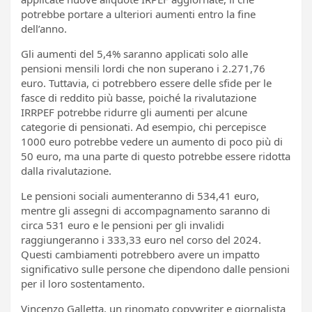
potrebbe portare a ulteriori aumenti entro la fine
dell’anno.
Gli aumenti del 5,4% saranno applicati solo alle
pensioni mensili lordi che non superano i 2.271,76
euro. Tuttavia, ci potrebbero essere delle sfide per le
fasce di reddito più basse, poiché la rivalutazione
IRRPEF potrebbe ridurre gli aumenti per alcune
categorie di pensionati. Ad esempio, chi percepisce
1000 euro potrebbe vedere un aumento di poco più di
50 euro, ma una parte di questo potrebbe essere ridotta
dalla rivalutazione.
Le pensioni sociali aumenteranno di 534,41 euro,
mentre gli assegni di accompagnamento saranno di
circa 531 euro e le pensioni per gli invalidi
raggiungeranno i 333,33 euro nel corso del 2024.
Questi cambiamenti potrebbero avere un impatto
significativo sulle persone che dipendono dalle pensioni
per il loro sostentamento.
Vincenzo Galletta, un rinomato copywriter e giornalista