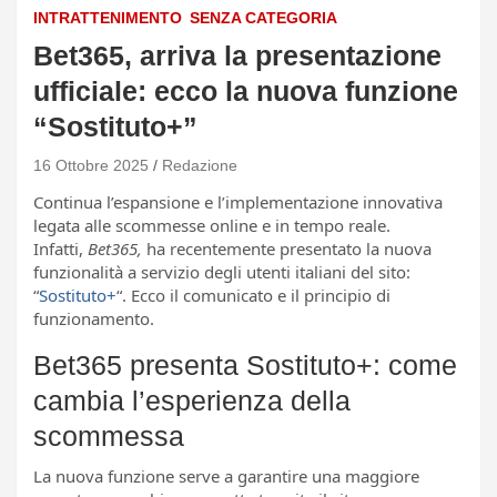
INTRATTENIMENTO
SENZA CATEGORIA
Bet365, arriva la presentazione
ufficiale: ecco la nuova funzione
“Sostituto+”
16 Ottobre 2025
Redazione
Continua l’espansione e l’implementazione innovativa
legata alle scommesse online e in tempo reale.
Infatti,
Bet365,
ha recentemente presentato la nuova
funzionalità a servizio degli utenti italiani del sito:
“
Sostituto+
“. Ecco il comunicato e il principio di
funzionamento.
Bet365 presenta Sostituto+: come
cambia l’esperienza della
scommessa
La nuova funzione serve a garantire una maggiore